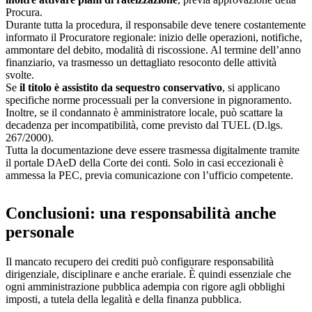
Procura.
Durante tutta la procedura, il responsabile deve tenere costantemente
informato il Procuratore regionale: inizio delle operazioni, notifiche,
ammontare del debito, modalità di riscossione. Al termine dell’anno
finanziario, va trasmesso un dettagliato resoconto delle attività
svolte.
Se
il titolo è assistito da sequestro conservativo
, si applicano
specifiche norme processuali per la conversione in pignoramento.
Inoltre, se il condannato è amministratore locale, può scattare la
decadenza per incompatibilità, come previsto dal TUEL (D.lgs.
267/2000).
Tutta la documentazione deve essere trasmessa digitalmente tramite
il portale DAeD della Corte dei conti. Solo in casi eccezionali è
ammessa la PEC, previa comunicazione con l’ufficio competente.
Conclusioni: una responsabilità anche
personale
Il mancato recupero dei crediti può configurare responsabilità
dirigenziale, disciplinare e anche erariale. È quindi essenziale che
ogni amministrazione pubblica adempia con rigore agli obblighi
imposti, a tutela della legalità e della finanza pubblica.