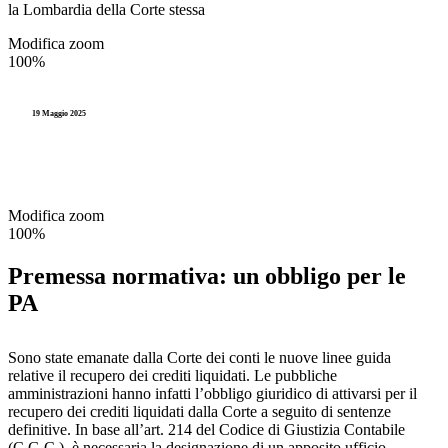
la Lombardia della Corte stessa
Modifica zoom
100%
19 Maggio 2025
Modifica zoom
100%
Premessa normativa: un obbligo per le
PA
Sono state emanate dalla Corte dei conti le nuove linee guida
relative il recupero dei crediti liquidati. Le pubbliche
amministrazioni hanno infatti l’obbligo giuridico di attivarsi per il
recupero dei crediti liquidati dalla Corte a seguito di sentenze
definitive. In base all’art. 214 del Codice di Giustizia Contabile
(C.G.C.), è necessaria la designazione di un apposito ufficio