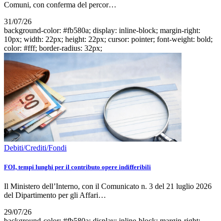
Comuni, con conferma del percor…
31/07/26
background-color: #fb580a; display: inline-block; margin-right:
10px; width: 22px; height: 22px; cursor: pointer; font-weight: bold;
color: #fff; border-radius: 32px;
Debiti/Crediti/Fondi
FOI, tempi lunghi per il contributo opere indifferibili
Il Ministero dell’Interno, con il Comunicato n. 3 del 21 luglio 2026
del Dipartimento per gli Affari…
29/07/26
background-color: #fb580a; display: inline-block; margin-right: