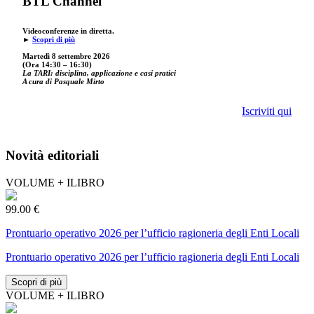
BTL Channel
Videoconferenze in diretta.
►
Scopri di più
Martedì 8 settembre 2026
(Ora 14:30 – 16:30)
La TARI: disciplina, applicazione e casi pratici
A cura di Pasquale Mirto
Iscriviti qui
Novità editoriali
VOLUME + ILIBRO
99.00 €
Prontuario operativo 2026 per l’ufficio ragioneria degli Enti Locali
Prontuario operativo 2026 per l’ufficio ragioneria degli Enti Locali
Scopri di più
VOLUME + ILIBRO