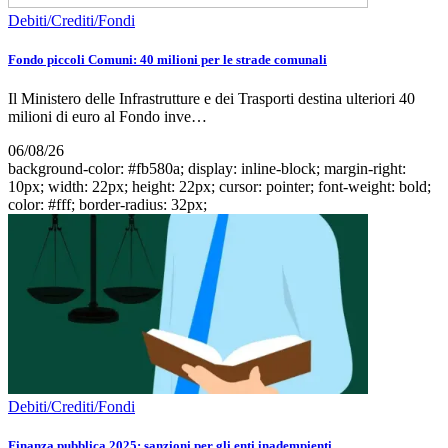
Debiti/Crediti/Fondi
Fondo piccoli Comuni: 40 milioni per le strade comunali
Il Ministero delle Infrastrutture e dei Trasporti destina ulteriori 40
milioni di euro al Fondo inve…
06/08/26
background-color: #fb580a; display: inline-block; margin-right:
10px; width: 22px; height: 22px; cursor: pointer; font-weight: bold;
color: #fff; border-radius: 32px;
Debiti/Crediti/Fondi
Finanza pubblica 2025: sanzioni per gli enti inadempienti