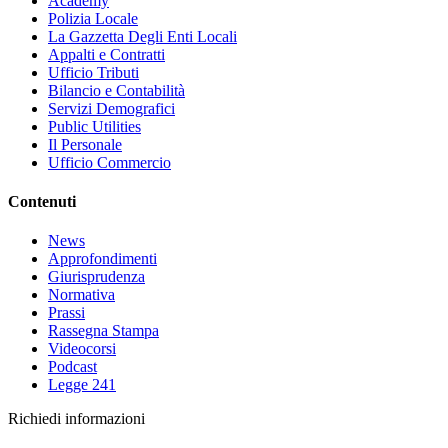
Academy
Polizia Locale
La Gazzetta Degli Enti Locali
Appalti e Contratti
Ufficio Tributi
Bilancio e Contabilità
Servizi Demografici
Public Utilities
Il Personale
Ufficio Commercio
Contenuti
News
Approfondimenti
Giurisprudenza
Normativa
Prassi
Rassegna Stampa
Videocorsi
Podcast
Legge 241
Richiedi informazioni