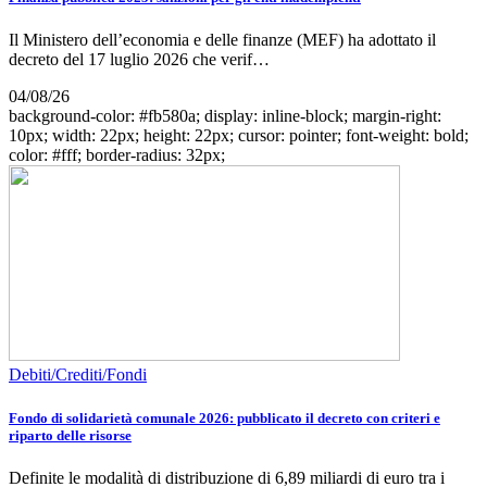
Il Ministero dell’economia e delle finanze (MEF) ha adottato il
decreto del 17 luglio 2026 che verif…
04/08/26
background-color: #fb580a; display: inline-block; margin-right:
10px; width: 22px; height: 22px; cursor: pointer; font-weight: bold;
color: #fff; border-radius: 32px;
Debiti/Crediti/Fondi
Fondo di solidarietà comunale 2026: pubblicato il decreto con criteri e
riparto delle risorse
Definite le modalità di distribuzione di 6,89 miliardi di euro tra i