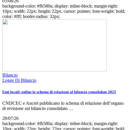
05/08/26
background-color: #fb580a; display: inline-block; margin-right:
10px; width: 22px; height: 22px; cursor: pointer; font-weight: bold;
color: #fff; border-radius: 32px;
Bilancio
Legge Di Bilancio
Enti locali: online lo schema di relazione al bilancio consolidato 2025
CNDCEC e Ancrel pubblicano lo schema di relazione dell’organo
di revisione sul bilancio consolidato …
28/07/26
background-color: #fb580a; display: inline-block; margin-right:
10px; width: 22px; height: 22px; cursor: pointer; font-weight: bold;