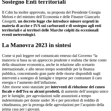
Sostegno Enti territoriali
Il Cdm ha inoltre approvato, su proposta del Presidente Giorgia
Meloni e del ministro dell’Economia e delle Finanze Giancarlo
Giorgetti,
un decreto legge che introduce misure urgenti in
materia di accise e IVA sui carburanti e di sostegno agli enti
territoriali e ai territori delle Marche colpiti da eccezionali
eventi metereologici
.
La Manovra 2023 in sintesi
Come si può leggere nel comunicato emesso dal Governo “la
manovra si basa su un approccio prudente e realista che tiene conto
della situazione economica, anche in relazione allo scenario
internazionale, e allo stesso tempo sostenibile per la finanza
pubblica, concentrando gran parte delle risorse disponibili sugli
interventi a sostegno di famiglie e imprese per contrastare il caro
energia e l’aumento dell’inflazione.
Altre risorse sono stanziate per
interventi di riduzione del cuneo
fiscale e dell’Iva su alcuni prodotti,
di aumento dell’assegno unico
per le famiglie, per agevolazioni sulle assunzioni a tempo
indeterminato per donne under 36 e per percettori di reddito di
cittadinanza, per la proroga delle agevolazioni per l’acquisto della
prima casa per i giovani.