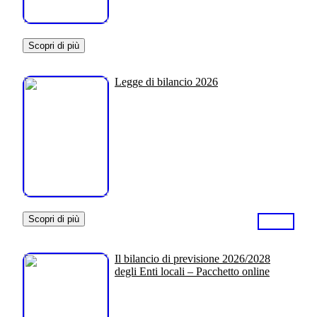
Scopri di più
Legge di bilancio 2026
Scopri di più
Il bilancio di previsione 2026/2028
degli Enti locali – Pacchetto online