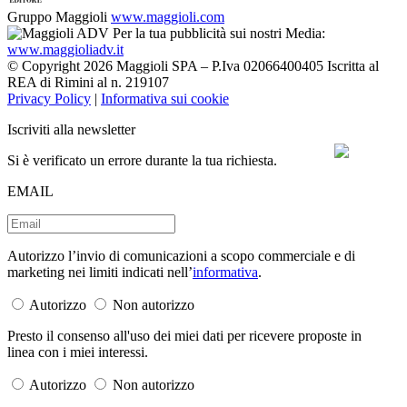
Gruppo Maggioli
www.maggioli.com
Per la tua pubblicità sui nostri Media:
www.maggioliadv.it
© Copyright 2026 Maggioli SPA – P.Iva 02066400405 Iscritta al
REA di Rimini al n. 219107
Privacy Policy
|
Informativa sui cookie
Iscriviti alla newsletter
Si è verificato un errore durante la tua richiesta.
EMAIL
Autorizzo l’invio di comunicazioni a scopo commerciale e di
marketing nei limiti indicati nell’
informativa
.
Autorizzo
Non autorizzo
Presto il consenso all'uso dei miei dati per ricevere proposte in
linea con i miei interessi.
Autorizzo
Non autorizzo