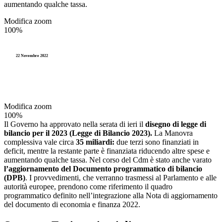
aumentando qualche tassa.
Modifica zoom
100%
22 Novembre 2022
Modifica zoom
100%
Il Governo ha approvato nella serata di ieri il
disegno di legge di
bilancio per il 2023 (Legge di Bilancio 2023).
La Manovra
complessiva vale circa
35 miliardi:
due terzi sono finanziati in
deficit, mentre la restante parte è finanziata riducendo altre spese e
aumentando qualche tassa. Nel corso del Cdm è stato anche varato
l’aggiornamento del Documento programmatico di bilancio
(DPB)
. I provvedimenti, che verranno trasmessi al Parlamento e alle
autorità europee, prendono come riferimento il quadro
programmatico definito nell’integrazione alla Nota di aggiornamento
del documento di economia e finanza 2022.