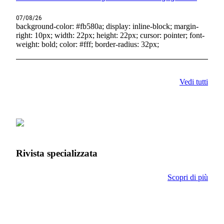
07/08/26
background-color: #fb580a; display: inline-block; margin-
right: 10px; width: 22px; height: 22px; cursor: pointer; font-
weight: bold; color: #fff; border-radius: 32px;
Vedi tutti
Rivista specializzata
Scopri di più