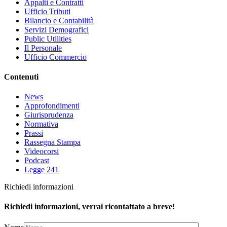
Appalti e Contratti
Ufficio Tributi
Bilancio e Contabilità
Servizi Demografici
Public Utilities
Il Personale
Ufficio Commercio
Contenuti
News
Approfondimenti
Giurisprudenza
Normativa
Prassi
Rassegna Stampa
Videocorsi
Podcast
Legge 241
Richiedi informazioni
Richiedi informazioni, verrai ricontattato a breve!