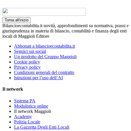
Torna all'inizio
Bilancioecontabilita.it novità, approfondimenti su normativa, prassi e
giurisprudenza in materia di bilancio, contabilità e finanza degli enti
locali di Maggioli Editore
Abbonati a bilancioecontabilita.it
Seguici sui social
Un prodotto del Gruppo Maggioli
Cookie policy
Privacy policy
Condizioni generali del contratto
Istruzioni per l’uso dell’AI
Il network
Sistema PA
Modulistica online
Il network Maggioli
Academy
Polizia Locale
La Gazzetta Degli Enti Locali