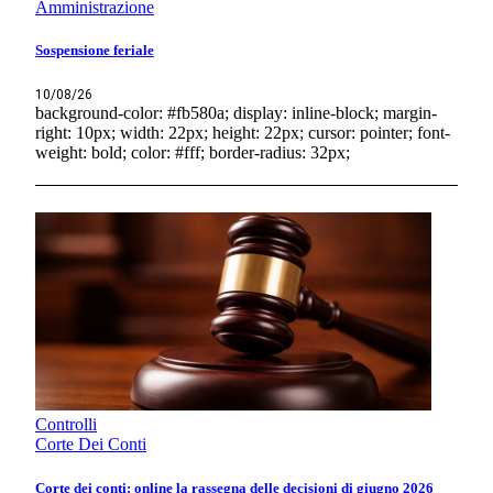
Amministrazione
Sospensione feriale
10/08/26
background-color: #fb580a; display: inline-block; margin-
right: 10px; width: 22px; height: 22px; cursor: pointer; font-
weight: bold; color: #fff; border-radius: 32px;
Controlli
Corte Dei Conti
Corte dei conti: online la rassegna delle decisioni di giugno 2026