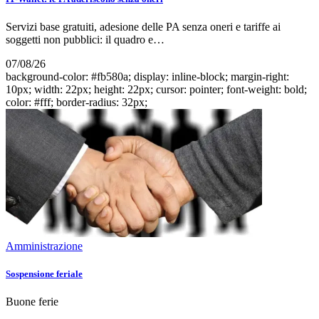
Servizi base gratuiti, adesione delle PA senza oneri e tariffe ai
soggetti non pubblici: il quadro e…
07/08/26
background-color: #fb580a; display: inline-block; margin-right:
10px; width: 22px; height: 22px; cursor: pointer; font-weight: bold;
color: #fff; border-radius: 32px;
Amministrazione
Sospensione feriale
Buone ferie