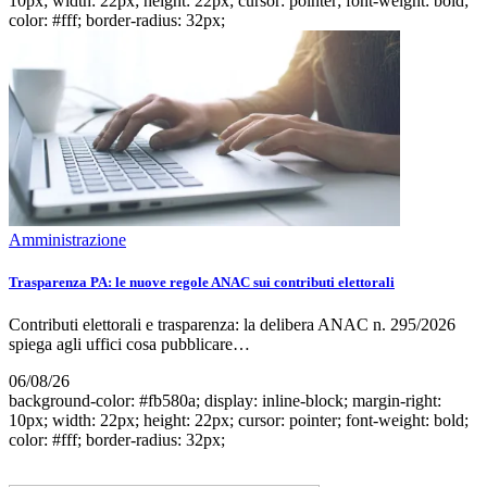
10px; width: 22px; height: 22px; cursor: pointer; font-weight: bold;
color: #fff; border-radius: 32px;
Amministrazione
Trasparenza PA: le nuove regole ANAC sui contributi elettorali
Contributi elettorali e trasparenza: la delibera ANAC n. 295/2026
spiega agli uffici cosa pubblicare…
06/08/26
background-color: #fb580a; display: inline-block; margin-right:
10px; width: 22px; height: 22px; cursor: pointer; font-weight: bold;
color: #fff; border-radius: 32px;