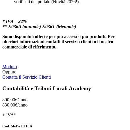
verificati del portale (Novità 2026!).
* IVA = 22%
** E036A (annuale) E036T (triennale)
Sono disponibili offerte per più accessi o più prodotti. Per
ulteriori informazioni contatti il servizio clienti o il nostro
commerciale di riferimento.
Modulo
Oppure
Contatta il Servizio Clienti
Contabilità e Tributi Locali Academy
890,00€/
anno
830,00€/
anno
+ IVA*
Cod. MePa E118A