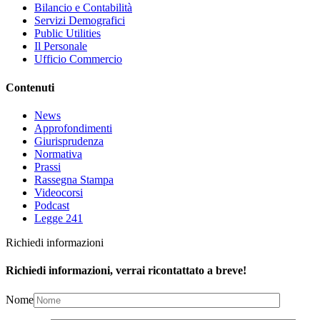
Bilancio e Contabilità
Servizi Demografici
Public Utilities
Il Personale
Ufficio Commercio
Contenuti
News
Approfondimenti
Giurisprudenza
Normativa
Prassi
Rassegna Stampa
Videocorsi
Podcast
Legge 241
Richiedi informazioni
Richiedi informazioni, verrai ricontattato a breve!
Nome