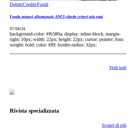
Debiti/Crediti/Fondi
Fondo minori allontanati: ANCI chiede criteri più equi
07/08/26
background-color: #fb580a; display: inline-block; margin-
right: 10px; width: 22px; height: 22px; cursor: pointer; font-
weight: bold; color: #fff; border-radius: 32px;
Vedi tutti
Rivista specializzata
Scopri di più