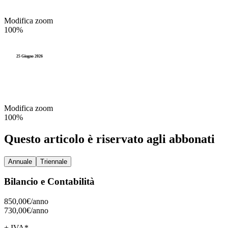
Modifica zoom
100%
25 Giugno 2026
Modifica zoom
100%
Questo articolo è riservato agli abbonati
Annuale
Triennale
Bilancio e Contabilità
850,00€/
anno
730,00€/
anno
+ IVA*