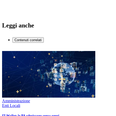
Leggi anche
Contenuti correlati
Amministrazione
Enti Locali
IT-Wallet: le PA aderiscono senza oneri