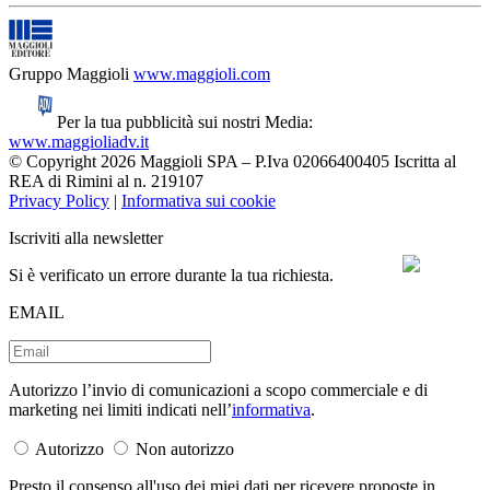
Gruppo Maggioli
www.maggioli.com
Per la tua pubblicità sui nostri Media:
www.maggioliadv.it
© Copyright 2026 Maggioli SPA – P.Iva 02066400405 Iscritta al
REA di Rimini al n. 219107
Privacy Policy
|
Informativa sui cookie
Iscriviti alla newsletter
Si è verificato un errore durante la tua richiesta.
EMAIL
Autorizzo l’invio di comunicazioni a scopo commerciale e di
marketing nei limiti indicati nell’
informativa
.
Autorizzo
Non autorizzo
Presto il consenso all'uso dei miei dati per ricevere proposte in