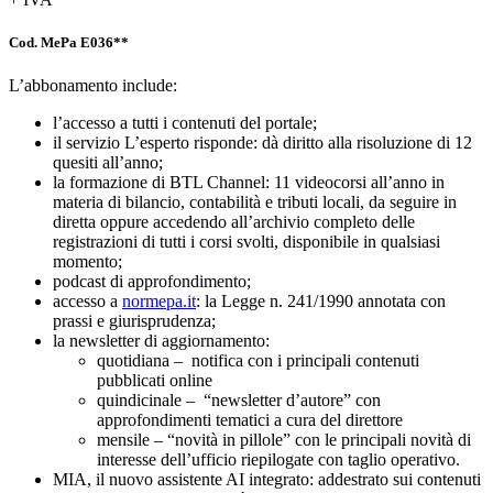
Cod. MePa E036**
L’abbonamento include:
l’accesso a tutti i contenuti del portale;
il servizio L’esperto risponde: dà diritto alla risoluzione di 12
quesiti all’anno;
la formazione di BTL Channel: 11 videocorsi all’anno in
materia di bilancio, contabilità e tributi locali, da seguire in
diretta oppure accedendo all’archivio completo delle
registrazioni di tutti i corsi svolti, disponibile in qualsiasi
momento;
podcast di approfondimento;
accesso a
normepa.it
: la Legge n. 241/1990 annotata con
prassi e giurisprudenza;
la newsletter di aggiornamento:
quotidiana – notifica con i principali contenuti
pubblicati online
quindicinale – “newsletter d’autore” con
approfondimenti tematici a cura del direttore
mensile – “novità in pillole” con le principali novità di
interesse dell’ufficio riepilogate con taglio operativo.
MIA, il nuovo assistente AI integrato: addestrato sui contenuti