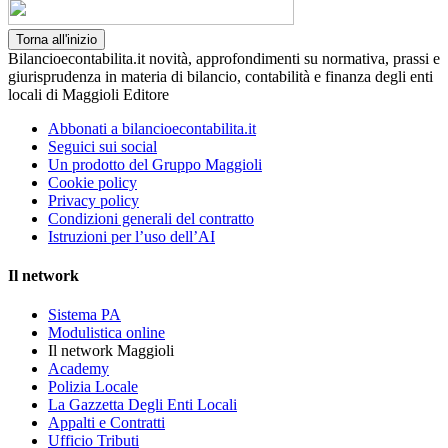
Torna all'inizio
Bilancioecontabilita.it novità, approfondimenti su normativa, prassi e
giurisprudenza in materia di bilancio, contabilità e finanza degli enti
locali di Maggioli Editore
Abbonati a bilancioecontabilita.it
Seguici sui social
Un prodotto del Gruppo Maggioli
Cookie policy
Privacy policy
Condizioni generali del contratto
Istruzioni per l’uso dell’AI
Il network
Sistema PA
Modulistica online
Il network Maggioli
Academy
Polizia Locale
La Gazzetta Degli Enti Locali
Appalti e Contratti
Ufficio Tributi