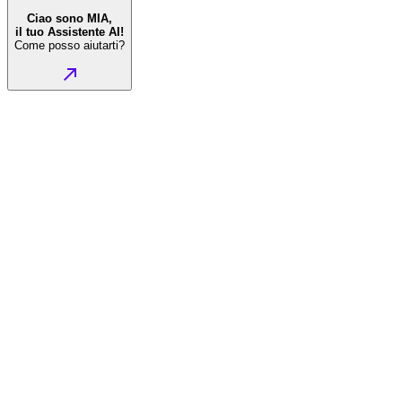
Ciao sono MIA,
il tuo Assistente AI!
Come posso aiutarti?