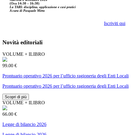
(Ora 14:30 – 16:30)
La TARI: disciplina, applicazione e casi pratici
A cura di Pasquale Mirto
Iscriviti qui
Novità editoriali
VOLUME + ILIBRO
99.00 €
Prontuario operativo 2026 per l’ufficio ragioneria degli Enti Locali
Prontuario operativo 2026 per l’ufficio ragioneria degli Enti Locali
Scopri di più
VOLUME + ILIBRO
66.00 €
Legge di bilancio 2026
Legge di bilancio 2026