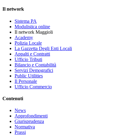
Il network
Sistema PA
Modulistica online
Il network Maggioli
Academy
Polizia Locale
La Gazzetta Degli Enti Locali
Appalti e Contratti
Ufficio Tributi
Bilancio e Contabilità
Servizi Demografici
Public Utilities
Il Personale
Ufficio Commercio
Contenuti
News
Approfondimenti
Giurisprudenza
Normativa
Prassi