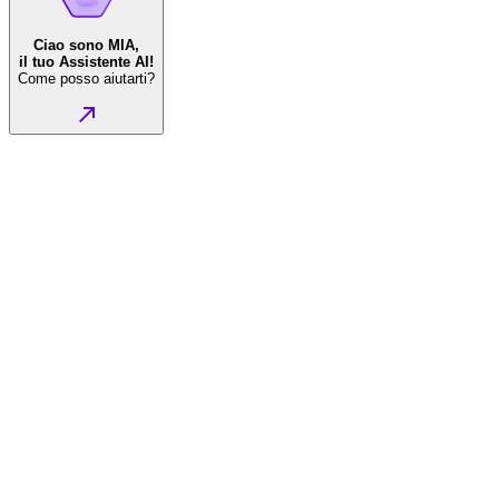
Ciao sono MIA,
il tuo Assistente AI!
Come posso aiutarti?