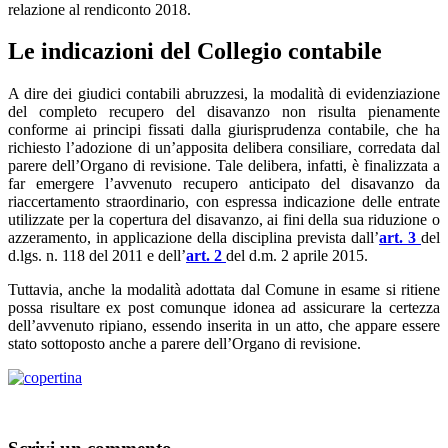
relazione al rendiconto 2018.
Le indicazioni del Collegio contabile
A dire dei giudici contabili abruzzesi, la modalità di evidenziazione
del completo recupero del disavanzo non risulta pienamente
conforme ai principi fissati dalla giurisprudenza contabile, che ha
richiesto l’adozione di un’apposita delibera consiliare, corredata dal
parere dell’Organo di revisione. Tale delibera, infatti, è finalizzata a
far emergere l’avvenuto recupero anticipato del disavanzo da
riaccertamento straordinario, con espressa indicazione delle entrate
utilizzate per la copertura del disavanzo, ai fini della sua riduzione o
azzeramento, in applicazione della disciplina prevista dall’
art. 3
del
d.lgs. n. 118 del 2011 e dell’
art. 2
del d.m. 2 aprile 2015.
Tuttavia, anche la modalità adottata dal Comune in esame si ritiene
possa risultare ex post comunque idonea ad assicurare la certezza
dell’avvenuto ripiano, essendo inserita in un atto, che appare essere
stato sottoposto anche a parere dell’Organo di revisione.