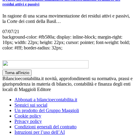
residui attivi e passivi
In ragione di una scarsa movimentazione dei residui attivi e passivi,
la Corte dei conti della Basil…
07/07/21
background-color: #fb580a; display: inline-block; margin-right:
10px; width: 22px; height: 22px; cursor: pointer; font-weight: bold;
color: #fff; border-radius: 32px;
Torna all'inizio
Bilancioecontabilita.it novità, approfondimenti su normativa, prassi e
giurisprudenza in materia di bilancio, contabilità e finanza degli enti
locali di Maggioli Editore
Abbonati a bilancioecontabilita.it
Seguici sui social
Un prodotto del Gruppo Maggioli
Cookie policy
Privacy policy
Condizioni generali del contratto
Istruzioni per l’uso dell’AI