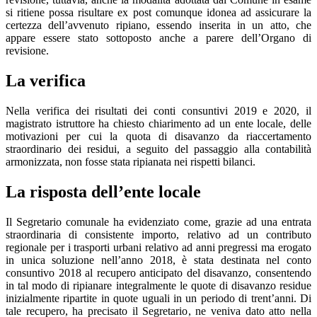
si ritiene possa risultare ex post comunque idonea ad assicurare la
certezza dell’avvenuto ripiano, essendo inserita in un atto, che
appare essere stato sottoposto anche a parere dell’Organo di
revisione.
La verifica
Nella verifica dei risultati dei conti consuntivi 2019 e 2020, il
magistrato istruttore ha chiesto chiarimento ad un ente locale, delle
motivazioni per cui la quota di disavanzo da riaccertamento
straordinario dei residui, a seguito del passaggio alla contabilità
armonizzata, non fosse stata ripianata nei rispetti bilanci.
La risposta dell’ente locale
Il Segretario comunale ha evidenziato come, grazie ad una entrata
straordinaria di consistente importo, relativo ad un contributo
regionale per i trasporti urbani relativo ad anni pregressi ma erogato
in unica soluzione nell’anno 2018, è stata destinata nel conto
consuntivo 2018 al recupero anticipato del disavanzo, consentendo
in tal modo di ripianare integralmente le quote di disavanzo residue
inizialmente ripartite in quote uguali in un periodo di trent’anni. Di
tale recupero, ha precisato il Segretario, ne veniva dato atto nella