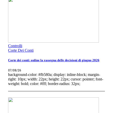
Controlli
Corte Dei Conti
Corte dei conti: online la rassegna delle decisioni di giugno 2026
07/08/26
background-color: #fb580a; display: inline-block; margin-
right: 10px; width: 22px; height: 22px; cursor: pointer; font-
weight: bold; color: #fff; border-radius: 32px;