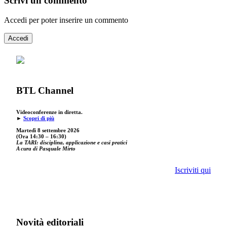
Scrivi un commento
Accedi per poter inserire un commento
Accedi
BTL Channel
Videoconferenze in diretta.
►
Scopri di più
Martedì 8 settembre 2026
(Ora 14:30 – 16:30)
La TARI: disciplina, applicazione e casi pratici
A cura di Pasquale Mirto
Iscriviti qui
Novità editoriali