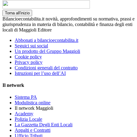
Torna all'inizio
Bilancioecontabilita.it novità, approfondimenti su normativa, prassi e
giurisprudenza in materia di bilancio, contabilità e finanza degli enti
locali di Maggioli Editore
Abbonati a bilancioecontabilita.it
Seguici sui social
Un prodotto del Gruppo Maggioli
Cookie policy
Privacy policy
Condizioni generali del contratto
Istruzioni per l’uso dell’AI
Il network
Sistema PA
Modulistica online
Il network Maggioli
Academy
Polizia Locale
La Gazzetta Degli Enti Locali
Appalti e Contratti
Ufficio Tributi