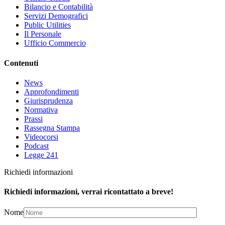
Bilancio e Contabilità
Servizi Demografici
Public Utilities
Il Personale
Ufficio Commercio
Contenuti
News
Approfondimenti
Giurisprudenza
Normativa
Prassi
Rassegna Stampa
Videocorsi
Podcast
Legge 241
Richiedi informazioni
Richiedi informazioni, verrai ricontattato a breve!
Nome