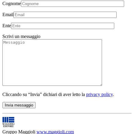
Cognome
Email
Ente
Scrivi un messaggio
Cliccando su “Invia” dichiari di aver letto la
privacy policy
.
Gruppo Maggioli
www.maggioli.com