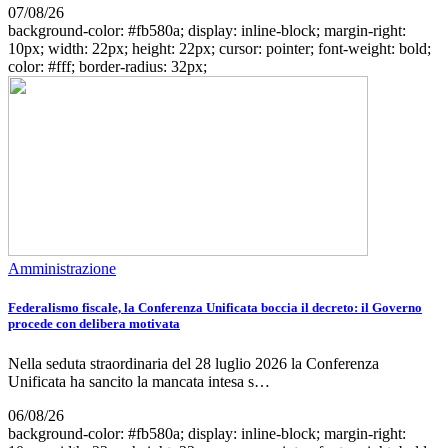
07/08/26
background-color: #fb580a; display: inline-block; margin-right:
10px; width: 22px; height: 22px; cursor: pointer; font-weight: bold;
color: #fff; border-radius: 32px;
Amministrazione
Federalismo fiscale, la Conferenza Unificata boccia il decreto: il Governo
procede con delibera motivata
Nella seduta straordinaria del 28 luglio 2026 la Conferenza
Unificata ha sancito la mancata intesa s…
06/08/26
background-color: #fb580a; display: inline-block; margin-right: