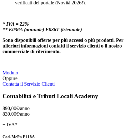
verificati del portale (Novità 2026!).
* IVA = 22%
** E036A (annuale) E036T (triennale)
Sono disponibili offerte per più accessi o più prodotti. Per
ulteriori informazioni contatti il servizio clienti o il nostro
commerciale di riferimento.
Modulo
Oppure
Contatta il Servizio Clienti
Contabilità e Tributi Locali Academy
890,00€/
anno
830,00€/
anno
+ IVA*
Cod. MePa E118A