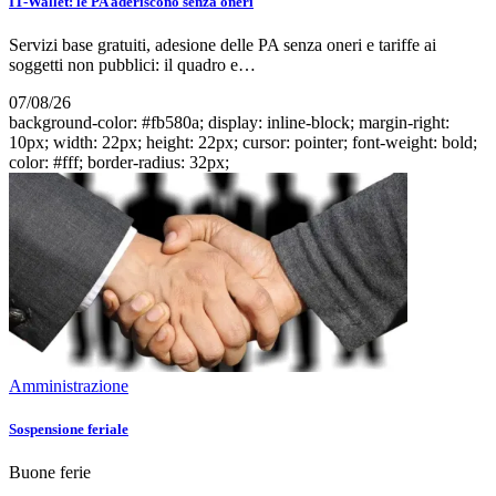
IT-Wallet: le PA aderiscono senza oneri
Servizi base gratuiti, adesione delle PA senza oneri e tariffe ai
soggetti non pubblici: il quadro e…
07/08/26
background-color: #fb580a; display: inline-block; margin-right:
10px; width: 22px; height: 22px; cursor: pointer; font-weight: bold;
color: #fff; border-radius: 32px;
Amministrazione
Sospensione feriale
Buone ferie