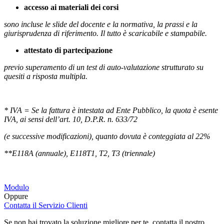
accesso ai materiali dei corsi
sono incluse le slide del docente e la normativa, la prassi e la
giurisprudenza di riferimento. Il tutto è scaricabile e stampabile.
attestato di partecipazione
previo superamento di un test di auto-valutazione strutturato su
quesiti a risposta multipla.
* IVA = Se la fattura è intestata ad Ente Pubblico, la quota è esente
IVA, ai sensi dell’art. 10, D.P.R. n. 633/72
(e successive modificazioni), quanto dovuta è conteggiata al 22%
**E118A (annuale), E118T1, T2, T3 (triennale)
Modulo
Oppure
Contatta il Servizio Clienti
Se non hai trovato la soluzione migliore per te, contatta il nostro