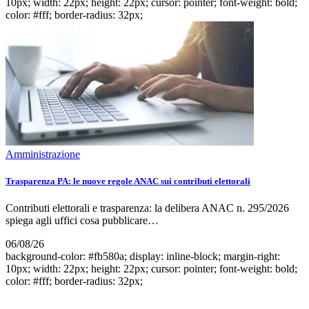
10px; width: 22px; height: 22px; cursor: pointer; font-weight: bold;
color: #fff; border-radius: 32px;
Amministrazione
Trasparenza PA: le nuove regole ANAC sui contributi elettorali
Contributi elettorali e trasparenza: la delibera ANAC n. 295/2026
spiega agli uffici cosa pubblicare…
06/08/26
background-color: #fb580a; display: inline-block; margin-right:
10px; width: 22px; height: 22px; cursor: pointer; font-weight: bold;
color: #fff; border-radius: 32px;