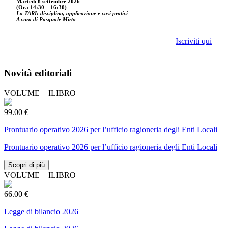
Martedì 8 settembre 2026
(Ora 14:30 – 16:30)
La TARI: disciplina, applicazione e casi pratici
A cura di Pasquale Mirto
Iscriviti qui
Novità editoriali
VOLUME + ILIBRO
99.00 €
Prontuario operativo 2026 per l’ufficio ragioneria degli Enti Locali
Prontuario operativo 2026 per l’ufficio ragioneria degli Enti Locali
Scopri di più
VOLUME + ILIBRO
66.00 €
Legge di bilancio 2026