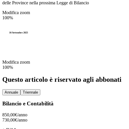
delle Province nella prossima Legge di Bilancio
Modifica zoom
100%
16 Settembre 2025
Modifica zoom
100%
Questo articolo è riservato agli abbonati
Annuale
Triennale
Bilancio e Contabilità
850,00€/
anno
730,00€/
anno