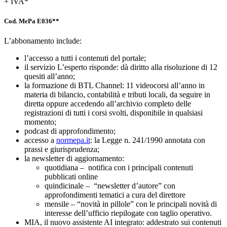
+ IVA*
Cod. MePa E036**
L’abbonamento include:
l’accesso a tutti i contenuti del portale;
il servizio L’esperto risponde: dà diritto alla risoluzione di 12
quesiti all’anno;
la formazione di BTL Channel: 11 videocorsi all’anno in
materia di bilancio, contabilità e tributi locali, da seguire in
diretta oppure accedendo all’archivio completo delle
registrazioni di tutti i corsi svolti, disponibile in qualsiasi
momento;
podcast di approfondimento;
accesso a
normepa.it
: la Legge n. 241/1990 annotata con
prassi e giurisprudenza;
la newsletter di aggiornamento:
quotidiana – notifica con i principali contenuti
pubblicati online
quindicinale – “newsletter d’autore” con
approfondimenti tematici a cura del direttore
mensile – “novità in pillole” con le principali novità di
interesse dell’ufficio riepilogate con taglio operativo.
MIA, il nuovo assistente AI integrato: addestrato sui contenuti