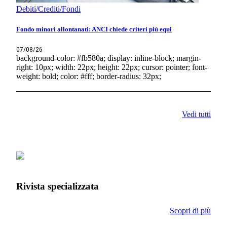
Debiti/Crediti/Fondi
Fondo minori allontanati: ANCI chiede criteri più equi
07/08/26
background-color: #fb580a; display: inline-block; margin-
right: 10px; width: 22px; height: 22px; cursor: pointer; font-
weight: bold; color: #fff; border-radius: 32px;
Vedi tutti
Rivista specializzata
Scopri di più