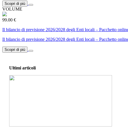
Scopri di più
VOLUME
99.00 €
Il bilancio di previsione 2026/2028 degli Enti locali – Pacchetto onlin
Il bilancio di previsione 2026/2028 degli Enti locali – Pacchetto onlin
Scopri di più
Ultimi articoli