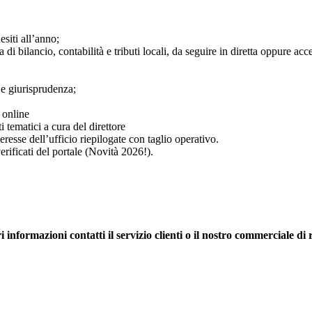
esiti all’anno;
 bilancio, contabilità e tributi locali, da seguire in diretta oppure acced
 e giurisprudenza;
 online
tematici a cura del direttore
teresse dell’ufficio riepilogate con taglio operativo.
erificati del portale (Novità 2026!).
i informazioni contatti il servizio clienti o il nostro commerciale di 