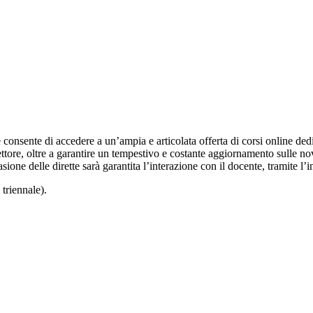
sente di accedere a un’ampia e articolata offerta di corsi online dedicati 
ttore, oltre a garantire un tempestivo e costante aggiornamento sulle no
asione delle dirette sarà garantita l’interazione con il docente, tramite l’i
triennale).