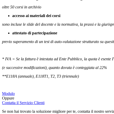
oltre 50 corsi in archivio
accesso ai materiali dei corsi
sono incluse le slide del docente e la normativa, la prassi e la giurisp
attestato di partecipazione
previo superamento di un test di auto-valutazione strutturato su quesit
* IVA = Se la fattura è intestata ad Ente Pubblico, la quota è esente I
(e successive modificazioni), quanto dovuta è conteggiata al 22%
**E118A (annuale), E118T1, T2, T3 (triennale)
Modulo
Oppure
Contatta il Servizio Clienti
Se non hai trovato la soluzione migliore per te, contatta il nostro servi