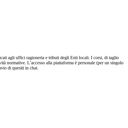
agli uffici ragioneria e tributi degli Enti locali. I corsi, di taglio
vità normative. L’accesso alla piattaforma è personale (per un singolo
nvio di quesiti in chat.