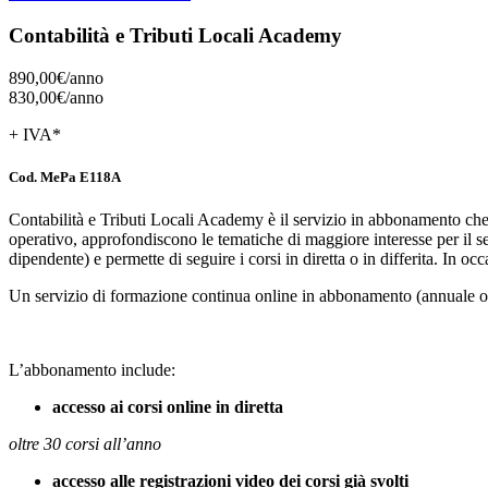
Contabilità e Tributi Locali Academy
890,00€/
anno
830,00€/
anno
+ IVA*
Cod. MePa E118A
Contabilità e Tributi Locali Academy è il servizio in abbonamento che con
operativo, approfondiscono le tematiche di maggiore interesse per il se
dipendente) e permette di seguire i corsi in diretta o in differita. In occ
Un servizio di formazione continua online in abbonamento (annuale o 
L’abbonamento include:
accesso ai corsi online in diretta
oltre 30 corsi all’anno
accesso alle registrazioni video dei corsi già svolti