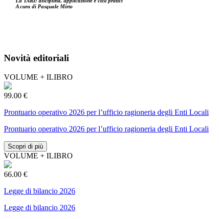
La TARI: disciplina, applicazione e casi pratici
A cura di Pasquale Mirto
Novità editoriali
VOLUME + ILIBRO
99.00 €
Prontuario operativo 2026 per l’ufficio ragioneria degli Enti Locali
Prontuario operativo 2026 per l’ufficio ragioneria degli Enti Locali
Scopri di più
VOLUME + ILIBRO
66.00 €
Legge di bilancio 2026
Legge di bilancio 2026