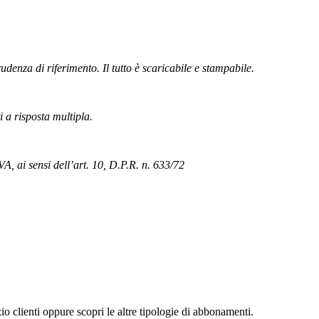
rudenza di riferimento. Il tutto è scaricabile e stampabile.
i a risposta multipla.
VA, ai sensi dell’art. 10, D.P.R. n. 633/72
zio clienti oppure scopri le altre tipologie di abbonamenti.