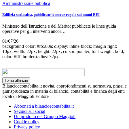
Amministrazione pubblica
Edilizia scolastica, pubblicate le nuove regole sui mutui BEI
Ministero dell’Istruzione e del Merito: pubblicate le linee guida
operative per gli interventi ancor…
01/07/26
background-color: #fb580a; display: inline-block; margin-right:
10px; width: 22px; height: 22px; cursor: pointer; font-weight: bold;
color: #fff; border-radius: 32px;
Torna all'inizio
Bilancioecontabilita.it novità, approfondimenti su normativa, prassi e
giurisprudenza in materia di bilancio, contabilità e finanza degli enti
locali di Maggioli Editore
Abbonati a bilancioecontabilita.it
Seguici sui social
Un prodotto del Gruppo Maggioli
Cookie policy
Privacy policy