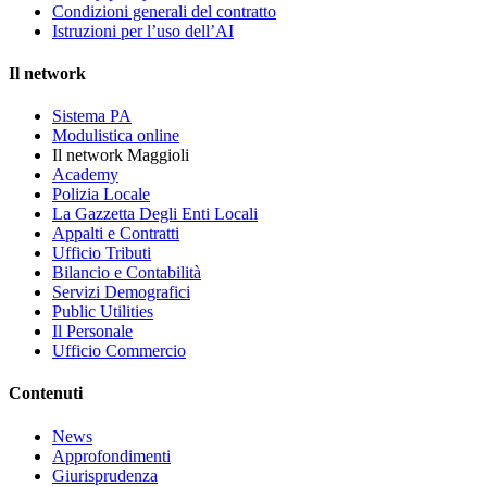
Condizioni generali del contratto
Istruzioni per l’uso dell’AI
Il network
Sistema PA
Modulistica online
Il network Maggioli
Academy
Polizia Locale
La Gazzetta Degli Enti Locali
Appalti e Contratti
Ufficio Tributi
Bilancio e Contabilità
Servizi Demografici
Public Utilities
Il Personale
Ufficio Commercio
Contenuti
News
Approfondimenti
Giurisprudenza