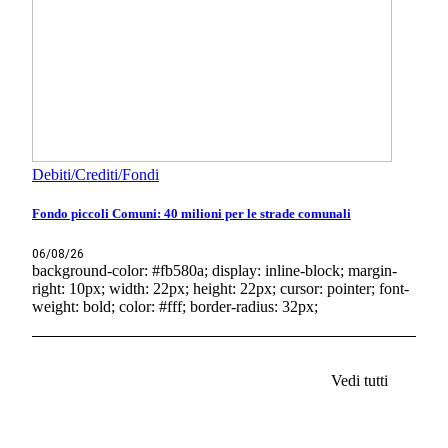
Debiti/Crediti/Fondi
Fondo piccoli Comuni: 40 milioni per le strade comunali
06/08/26
background-color: #fb580a; display: inline-block; margin-
right: 10px; width: 22px; height: 22px; cursor: pointer; font-
weight: bold; color: #fff; border-radius: 32px;
Vedi tutti