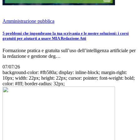
Amministrazione pubblica
5 problemi che ingombrano la tua scrivania e le nostre soluzioni: i corsi
gratuiti per aiutarti a usare MIA Redazione Atti
Formazione pratica e gratuita sull’uso dell’intelligenza artificiale per
la redazione e gestione deg…
07/07/26
background-color: #fb580a; display: inline-block; margin-right:
10px; width: 22px; height: 22px; cursor: pointer; font-weight: bold;
color: #fff; border-radius: 32px;