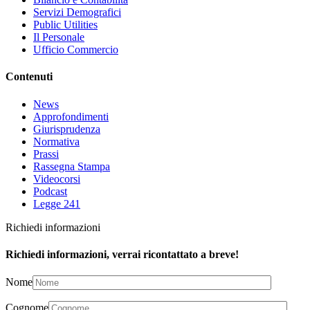
Servizi Demografici
Public Utilities
Il Personale
Ufficio Commercio
Contenuti
News
Approfondimenti
Giurisprudenza
Normativa
Prassi
Rassegna Stampa
Videocorsi
Podcast
Legge 241
Richiedi informazioni
Richiedi informazioni, verrai ricontattato a breve!
Nome
Cognome