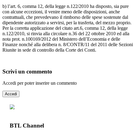
b) l’art. 6, comma 12, della legge n.122/2010 ha disposto, sia pure
con alcune eccezioni, il venire meno delle disposizioni, anche
contrattuali, che prevedevano il rimborso delle spese sostenute dal
dipendente autorizzato a servirsi, per la trasferta, del mezzo proprio.
Per la corretta applicazione del citato art.6, comma 12, della legge
n.122/2010, si rinvia alla circolare n.36 del 22 ottobre 2010 ed alla
nota prot. n.100169/2012 del Ministero dell’Economia e delle
Finanze nonché alla delibera n. 8/CONTR/11 del 2011 delle Sezioni
Riunite in sede di controllo della Corte dei Conti.
Scrivi un commento
Accedi per poter inserire un commento
Accedi
BTL Channel