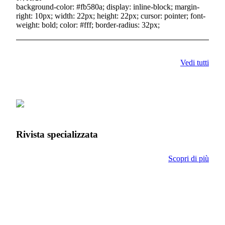
background-color: #fb580a; display: inline-block; margin-
right: 10px; width: 22px; height: 22px; cursor: pointer; font-
weight: bold; color: #fff; border-radius: 32px;
Vedi tutti
Rivista specializzata
Scopri di più