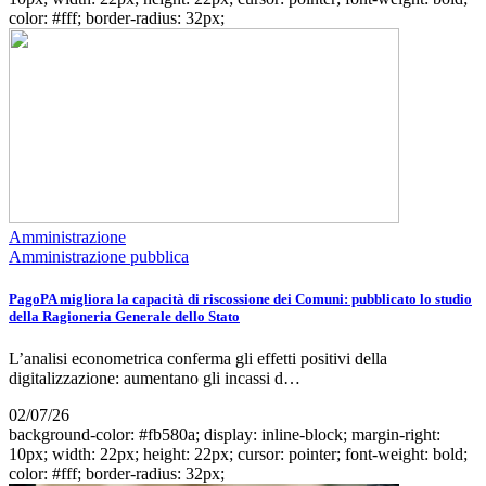
color: #fff; border-radius: 32px;
Amministrazione
Amministrazione pubblica
PagoPA migliora la capacità di riscossione dei Comuni: pubblicato lo studio
della Ragioneria Generale dello Stato
L’analisi econometrica conferma gli effetti positivi della
digitalizzazione: aumentano gli incassi d…
02/07/26
background-color: #fb580a; display: inline-block; margin-right:
10px; width: 22px; height: 22px; cursor: pointer; font-weight: bold;
color: #fff; border-radius: 32px;