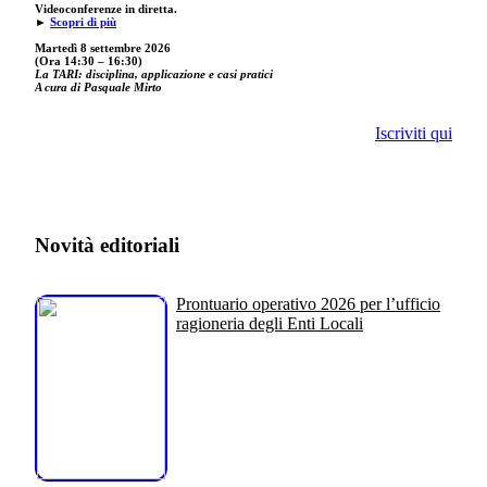
Videoconferenze in diretta.
►
Scopri di più
Martedì 8 settembre 2026
(Ora 14:30 – 16:30)
La TARI: disciplina, applicazione e casi pratici
A cura di Pasquale Mirto
Iscriviti qui
Novità editoriali
Prontuario operativo 2026 per l’ufficio
ragioneria degli Enti Locali