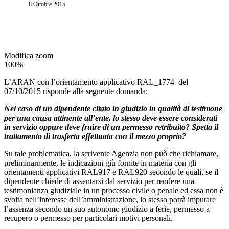
8 Ottobre 2015
Modifica zoom
100%
L’ARAN con l’orientamento applicativo RAL_1774 del
07/10/2015 risponde alla seguente domanda:
Nel caso di un dipendente citato in giudizio in qualità di testimone
per una causa attinente all’ente, lo stesso deve essere considerati
in servizio oppure deve fruire di un permesso retribuito? Spetta il
trattamento di trasferta effettuata con il mezzo proprio?
Su tale problematica, la scrivente Agenzia non può che richiamare,
preliminarmente, le indicazioni giù fornite in materia con gli
orientamenti applicativi RAL917 e RAL920 secondo le quali, se il
dipendente chiede di assentarsi dal servizio per rendere una
testimonianza giudiziale in un processo civile o penale ed essa non è
svolta nell’interesse dell’amministrazione, lo stesso potrà imputare
l’assenza secondo un suo autonomo giudizio a ferie, permesso a
recupero o permesso per particolari motivi personali.