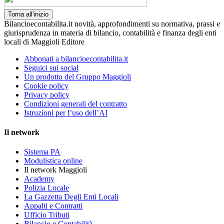
Torna all'inizio
Bilancioecontabilita.it novità, approfondimenti su normativa, prassi e
giurisprudenza in materia di bilancio, contabilità e finanza degli enti
locali di Maggioli Editore
Abbonati a bilancioecontabilita.it
Seguici sui social
Un prodotto del Gruppo Maggioli
Cookie policy
Privacy policy
Condizioni generali del contratto
Istruzioni per l’uso dell’AI
Il network
Sistema PA
Modulistica online
Il network Maggioli
Academy
Polizia Locale
La Gazzetta Degli Enti Locali
Appalti e Contratti
Ufficio Tributi
Bilancio e Contabilità