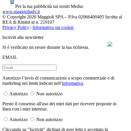
Per la tua pubblicità sui nostri Media:
www.maggioliadv.it
© Copyright 2026 Maggioli SPA – P.Iva 02066400405 Iscritta al
REA di Rimini al n. 219107
Privacy Policy
|
Informativa sui cookie
Iscriviti alla newsletter
Si è verificato un errore durante la tua richiesta.
EMAIL
Autorizzo l’invio di comunicazioni a scopo commerciale e di
marketing nei limiti indicati nell’
informativa
.
Autorizzo
Non autorizzo
Presto il consenso all'uso dei miei dati per ricevere proposte in
linea con i miei interessi.
Autorizzo
Non autorizzo
Cliccando su "Iscriviti" dichiari di aver letto e accettato la