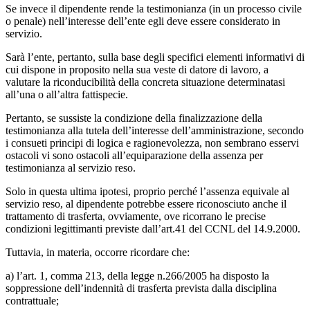
Se invece il dipendente rende la testimonianza (in un processo civile
o penale) nell’interesse dell’ente egli deve essere considerato in
servizio.
Sarà l’ente, pertanto, sulla base degli specifici elementi informativi di
cui dispone in proposito nella sua veste di datore di lavoro, a
valutare la riconducibilità della concreta situazione determinatasi
all’una o all’altra fattispecie.
Pertanto, se sussiste la condizione della finalizzazione della
testimonianza alla tutela dell’interesse dell’amministrazione, secondo
i consueti principi di logica e ragionevolezza, non sembrano esservi
ostacoli vi sono ostacoli all’equiparazione della assenza per
testimonianza al servizio reso.
Solo in questa ultima ipotesi, proprio perché l’assenza equivale al
servizio reso, al dipendente potrebbe essere riconosciuto anche il
trattamento di trasferta, ovviamente, ove ricorrano le precise
condizioni legittimanti previste dall’art.41 del CCNL del 14.9.2000.
Tuttavia, in materia, occorre ricordare che:
a) l’art. 1, comma 213, della legge n.266/2005 ha disposto la
soppressione dell’indennità di trasferta prevista dalla disciplina
contrattuale;