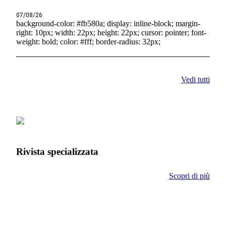
07/08/26
background-color: #fb580a; display: inline-block; margin-
right: 10px; width: 22px; height: 22px; cursor: pointer; font-
weight: bold; color: #fff; border-radius: 32px;
Vedi tutti
Rivista specializzata
Scopri di più