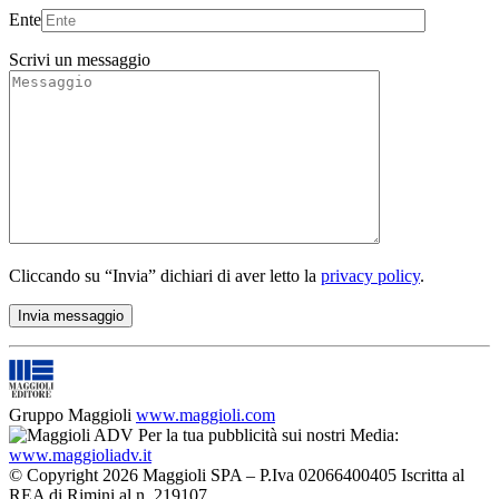
Ente
Scrivi un messaggio
Cliccando su “Invia” dichiari di aver letto la
privacy policy
.
Gruppo Maggioli
www.maggioli.com
Per la tua pubblicità sui nostri Media:
www.maggioliadv.it
© Copyright 2026 Maggioli SPA – P.Iva 02066400405 Iscritta al
REA di Rimini al n. 219107