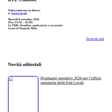
Videoconferenze in diretta.
►
Scopri di più
Martedì 8 settembre 2026
(Ora 14:30 – 16:30)
La TARI: disciplina, applicazione e casi pratici
A cura di Pasquale Mirto
Iscriviti qui
Novità editoriali
Prontuario operativo 2026 per l’ufficio
ragioneria degli Enti Locali