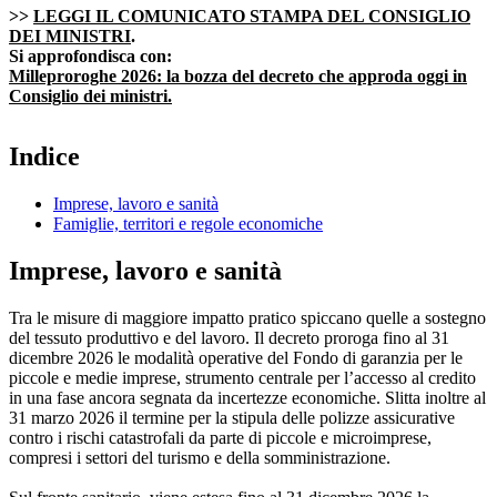
>>
LEGGI IL COMUNICATO STAMPA DEL CONSIGLIO
DEI MINISTRI
.
Si approfondisca con:
Milleproroghe 2026: la bozza del decreto che approda oggi in
Consiglio dei ministri.
Indice
Imprese, lavoro e sanità
Famiglie, territori e regole economiche
Imprese, lavoro e sanità
Tra le misure di maggiore impatto pratico spiccano quelle a sostegno
del tessuto produttivo e del lavoro. Il decreto proroga fino al 31
dicembre 2026 le modalità operative del Fondo di garanzia per le
piccole e medie imprese, strumento centrale per l’accesso al credito
in una fase ancora segnata da incertezze economiche. Slitta inoltre al
31 marzo 2026 il termine per la stipula delle polizze assicurative
contro i rischi catastrofali da parte di piccole e microimprese,
compresi i settori del turismo e della somministrazione.