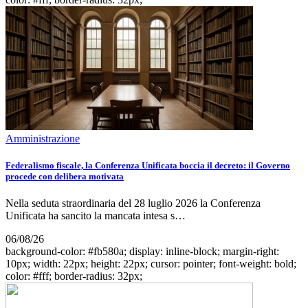
Amministrazione
Federalismo fiscale, la Conferenza Unificata boccia il decreto: il Governo
procede con delibera motivata
Nella seduta straordinaria del 28 luglio 2026 la Conferenza
Unificata ha sancito la mancata intesa s…
06/08/26
background-color: #fb580a; display: inline-block; margin-right:
10px; width: 22px; height: 22px; cursor: pointer; font-weight: bold;
color: #fff; border-radius: 32px;