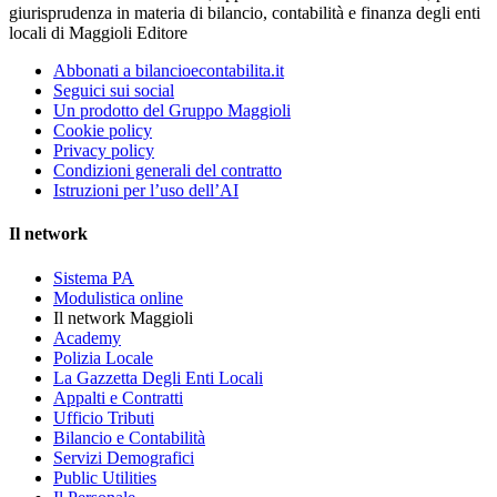
giurisprudenza in materia di bilancio, contabilità e finanza degli enti
locali di Maggioli Editore
Abbonati a bilancioecontabilita.it
Seguici sui social
Un prodotto del Gruppo Maggioli
Cookie policy
Privacy policy
Condizioni generali del contratto
Istruzioni per l’uso dell’AI
Il network
Sistema PA
Modulistica online
Il network Maggioli
Academy
Polizia Locale
La Gazzetta Degli Enti Locali
Appalti e Contratti
Ufficio Tributi
Bilancio e Contabilità
Servizi Demografici
Public Utilities