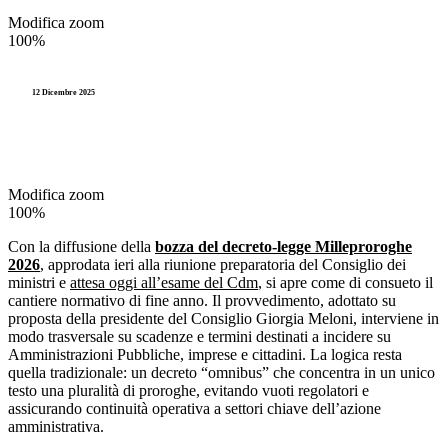
Modifica zoom
100%
12 Dicembre 2025
Modifica zoom
100%
Con la diffusione della
bozza del decreto-legge Milleproroghe
2026
,
approdata ieri alla riunione preparatoria del Consiglio dei
ministri e
attesa oggi all’esame del Cdm
, si apre come di consueto il
cantiere normativo di fine anno. Il provvedimento, adottato su
proposta della presidente del Consiglio Giorgia Meloni, interviene in
modo trasversale su scadenze e termini destinati a incidere su
Amministrazioni Pubbliche, imprese e cittadini. La logica resta
quella tradizionale: un decreto “omnibus” che concentra in un unico
testo una pluralità di proroghe, evitando vuoti regolatori e
assicurando continuità operativa a settori chiave dell’azione
amministrativa.