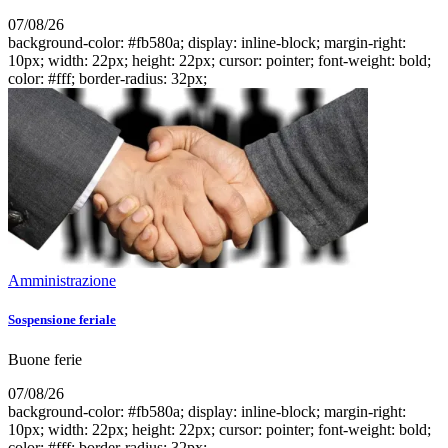
07/08/26
background-color: #fb580a; display: inline-block; margin-right:
10px; width: 22px; height: 22px; cursor: pointer; font-weight: bold;
color: #fff; border-radius: 32px;
Amministrazione
Sospensione feriale
Buone ferie
07/08/26
background-color: #fb580a; display: inline-block; margin-right:
10px; width: 22px; height: 22px; cursor: pointer; font-weight: bold;
color: #fff; border-radius: 32px;