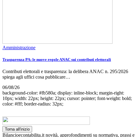
Amministrazione
Trasparenza PA: le nuove regole ANAC sui contributi elettorali
Contributi elettorali e trasparenza: la delibera ANAC n. 295/2026
spiega agli uffici cosa pubblicare…
06/08/26
background-color: #fb580a; display: inline-block; margin-right:
10px; width: 22px; height: 22px; cursor: pointer; font-weight: bold;
color: #fff; border-radius: 32px;
Torna all'inizio
Bilancioecontabilita.it novità, approfondimenti su normativa, prassi e