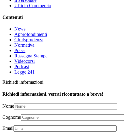
Il Personale
Ufficio Commercio
Contenuti
News
Approfondimenti
Giurisprudenza
Normativa
Prassi
Rassegna Stampa
Videocorsi
Podcast
Legge 241
Richiedi informazioni
Richiedi informazioni, verrai ricontattato a breve!
Nome
Cognome
Email