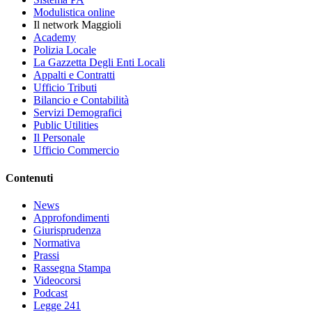
Modulistica online
Il network Maggioli
Academy
Polizia Locale
La Gazzetta Degli Enti Locali
Appalti e Contratti
Ufficio Tributi
Bilancio e Contabilità
Servizi Demografici
Public Utilities
Il Personale
Ufficio Commercio
Contenuti
News
Approfondimenti
Giurisprudenza
Normativa
Prassi
Rassegna Stampa
Videocorsi
Podcast
Legge 241