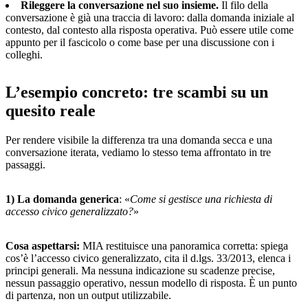
Rileggere la conversazione nel suo insieme.
Il filo della
conversazione è già una traccia di lavoro: dalla domanda iniziale al
contesto, dal contesto alla risposta operativa. Può essere utile come
appunto per il fascicolo o come base per una discussione con i
colleghi.
L’esempio concreto: tre scambi su un
quesito reale
Per rendere visibile la differenza tra una domanda secca e una
conversazione iterata, vediamo lo stesso tema affrontato in tre
passaggi.
1) La domanda generica
: «
Come si gestisce una richiesta di
accesso civico generalizzato?
»
Cosa aspettarsi:
MIA restituisce una panoramica corretta: spiega
cos’è l’accesso civico generalizzato, cita il d.lgs. 33/2013, elenca i
principi generali. Ma nessuna indicazione su scadenze precise,
nessun passaggio operativo, nessun modello di risposta. È un punto
di partenza, non un output utilizzabile.