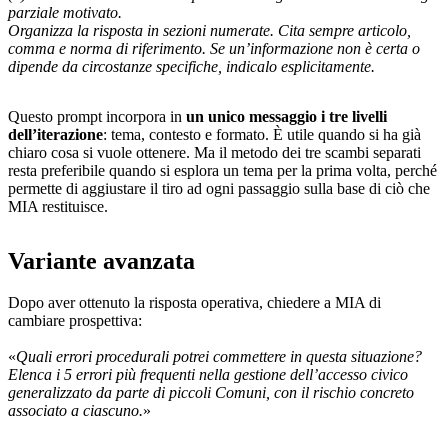
parziale motivato.
Organizza la risposta in sezioni numerate. Cita sempre articolo,
comma e norma di riferimento. Se un’informazione non è certa o
dipende da circostanze specifiche, indicalo esplicitamente.
Questo prompt incorpora in
un unico messaggio i tre livelli
dell’iterazione
: tema, contesto e formato. È utile quando si ha già
chiaro cosa si vuole ottenere. Ma il metodo dei tre scambi separati
resta preferibile quando si esplora un tema per la prima volta, perché
permette di aggiustare il tiro ad ogni passaggio sulla base di ciò che
MIA restituisce.
Variante avanzata
Dopo aver ottenuto la risposta operativa, chiedere a MIA di
cambiare prospettiva:
«
Quali errori procedurali potrei commettere in questa situazione?
Elenca i 5 errori più frequenti nella gestione dell’accesso civico
generalizzato da parte di piccoli Comuni, con il rischio concreto
associato a ciascuno.
»