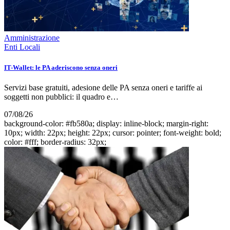
Amministrazione
Enti Locali
IT-Wallet: le PA aderiscono senza oneri
Servizi base gratuiti, adesione delle PA senza oneri e tariffe ai
soggetti non pubblici: il quadro e…
07/08/26
background-color: #fb580a; display: inline-block; margin-right:
10px; width: 22px; height: 22px; cursor: pointer; font-weight: bold;
color: #fff; border-radius: 32px;