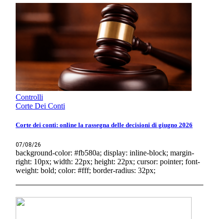
Controlli
Corte Dei Conti
Corte dei conti: online la rassegna delle decisioni di giugno 2026
07/08/26
background-color: #fb580a; display: inline-block; margin-
right: 10px; width: 22px; height: 22px; cursor: pointer; font-
weight: bold; color: #fff; border-radius: 32px;