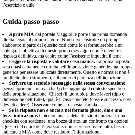
l’esercizio è utile.
Guida passo-passo
Aprire MIA
dal portale Maggioli e porre una prima domanda
diretta legata al proprio lavoro. Non serve costruire un prompt
elaborato: si parte dal quesito così come lo si formulerebbe a un
collega. L’obiettivo di questo primo messaggio non è ottenere la
risposta definitiva, ma capire come l’assistente inquadra il tema.
Leggere la risposta e valutare cosa manca.
La prima risposta
sarà quasi certamente corretta nell’impostazione generale, ma troppo
generica per essere utilizzata direttamente. Questo è normale: non è
un difetto dello strumento, è il punto di partenza dell’iterazione.
Scrivere un secondo messaggio nella stessa conversazione
(senza aprire una nuova chat!) che aggiunga il contesto specifico
della propria situazione: Chi sei (il tuo ruolo), dove lavori (tipo e
dimensione dell’Ente), qual è il caso concreto (cosa è successo, cosa
devi decidere). Osservare come la risposta cambia.
Se la risposta non è ancora nel formato giusto, dare una
terza indicazione.
Chiedere una scaletta di azioni numerate, una
checklist con scadenze, una bozza di atto, un confronto tra opzioni.
Questo è il cuore dell’iterazione: non serve riscrivere tutto, basta
indicare a MIA come deve restituire l’informazione.