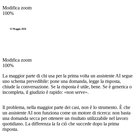
Modifica zoom
100%
15 Maggio 2026
Modifica zoom
100%
La maggior parte di chi usa per la prima volta un assistente AI segue
uno schema prevedibile: pone una domanda, legge la risposta,
chiude la conversazione. Se la risposta è utile, bene. Se è generica o
incompleta, il giudizio è rapido: «non serve».
Il problema, nella maggior parte dei casi, non è lo strumento. È che
un assistente AI non funziona come un motore di ricerca: non basta
una domanda secca per ottenere un risultato utilizzabile nel lavoro
quotidiano. La differenza la fa ciò che succede dopo la prima
risposta.