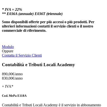
* IVA = 22%
** E036A (annuale) E036T (triennale)
Sono disponibili offerte per più accessi o più prodotti. Per
ulteriori informazioni contatti il servizio clienti o il nostro
commerciale di riferimento.
Modulo
Oppure
Contatta il Servizio Clienti
Contabilità e Tributi Locali Academy
890,00€/
anno
830,00€/
anno
+ IVA*
Cod. MePa E118A
Contabilità e Tributi Locali Academy è il servizio in abbonamento