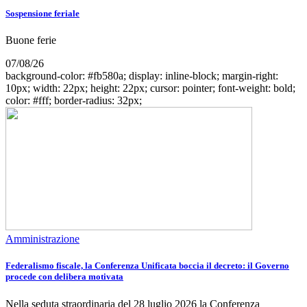
Sospensione feriale
Buone ferie
07/08/26
background-color: #fb580a; display: inline-block; margin-right:
10px; width: 22px; height: 22px; cursor: pointer; font-weight: bold;
color: #fff; border-radius: 32px;
Amministrazione
Federalismo fiscale, la Conferenza Unificata boccia il decreto: il Governo
procede con delibera motivata
Nella seduta straordinaria del 28 luglio 2026 la Conferenza