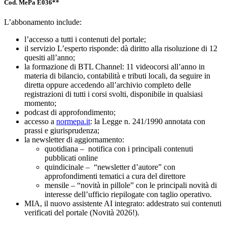
Cod. MePa E036**
L’abbonamento include:
l’accesso a tutti i contenuti del portale;
il servizio L’esperto risponde: dà diritto alla risoluzione di 12
quesiti all’anno;
la formazione di BTL Channel: 11 videocorsi all’anno in
materia di bilancio, contabilità e tributi locali, da seguire in
diretta oppure accedendo all’archivio completo delle
registrazioni di tutti i corsi svolti, disponibile in qualsiasi
momento;
podcast di approfondimento;
accesso a
normepa.it
: la Legge n. 241/1990 annotata con
prassi e giurisprudenza;
la newsletter di aggiornamento:
quotidiana – notifica con i principali contenuti
pubblicati online
quindicinale – “newsletter d’autore” con
approfondimenti tematici a cura del direttore
mensile – “novità in pillole” con le principali novità di
interesse dell’ufficio riepilogate con taglio operativo.
MIA, il nuovo assistente AI integrato: addestrato sui contenuti
verificati del portale (Novità 2026!).