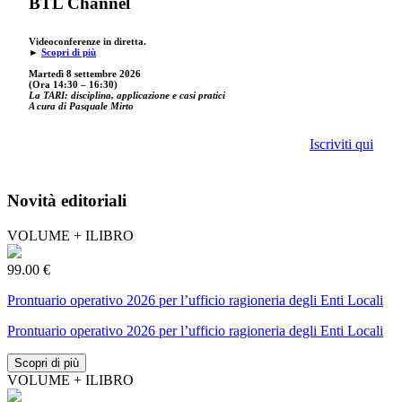
BTL Channel
Videoconferenze in diretta.
►
Scopri di più
Martedì 8 settembre 2026
(Ora 14:30 – 16:30)
La TARI: disciplina, applicazione e casi pratici
A cura di Pasquale Mirto
Iscriviti qui
Novità editoriali
VOLUME + ILIBRO
99.00 €
Prontuario operativo 2026 per l’ufficio ragioneria degli Enti Locali
Prontuario operativo 2026 per l’ufficio ragioneria degli Enti Locali
Scopri di più
VOLUME + ILIBRO