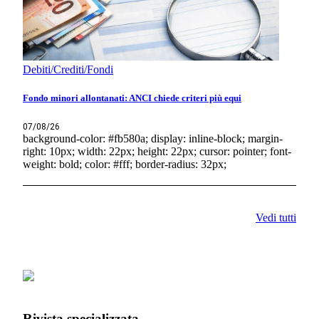
Debiti/Crediti/Fondi
Fondo minori allontanati: ANCI chiede criteri più equi
07/08/26
background-color: #fb580a; display: inline-block; margin-
right: 10px; width: 22px; height: 22px; cursor: pointer; font-
weight: bold; color: #fff; border-radius: 32px;
Vedi tutti
Rivista specializzata