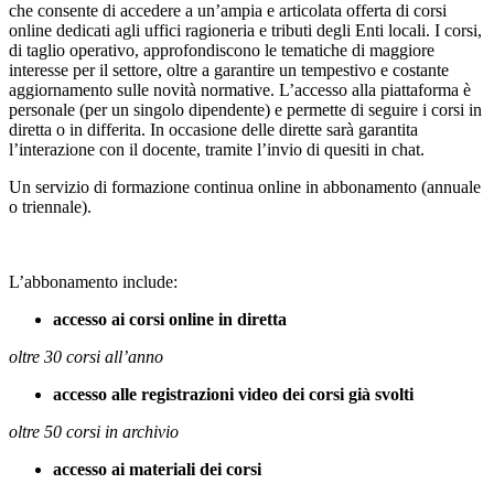
che consente di accedere a un’ampia e articolata offerta di corsi
online dedicati agli uffici ragioneria e tributi degli Enti locali. I corsi,
di taglio operativo, approfondiscono le tematiche di maggiore
interesse per il settore, oltre a garantire un tempestivo e costante
aggiornamento sulle novità normative. L’accesso alla piattaforma è
personale (per un singolo dipendente) e permette di seguire i corsi in
diretta o in differita. In occasione delle dirette sarà garantita
l’interazione con il docente, tramite l’invio di quesiti in chat.
Un servizio di formazione continua online in abbonamento (annuale
o triennale).
L’abbonamento include:
accesso ai corsi online in diretta
oltre 30 corsi all’anno
accesso alle registrazioni video dei corsi già svolti
oltre 50 corsi in archivio
accesso ai materiali dei corsi