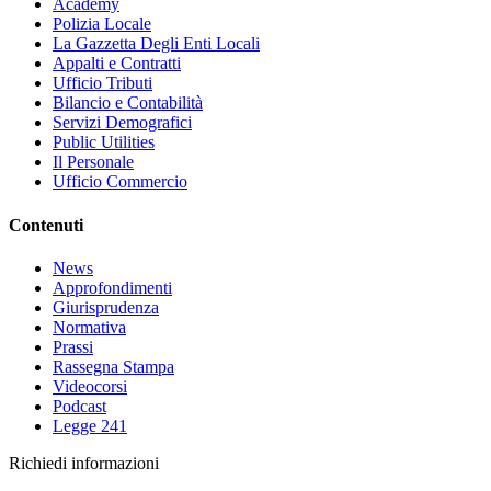
Academy
Polizia Locale
La Gazzetta Degli Enti Locali
Appalti e Contratti
Ufficio Tributi
Bilancio e Contabilità
Servizi Demografici
Public Utilities
Il Personale
Ufficio Commercio
Contenuti
News
Approfondimenti
Giurisprudenza
Normativa
Prassi
Rassegna Stampa
Videocorsi
Podcast
Legge 241
Richiedi informazioni