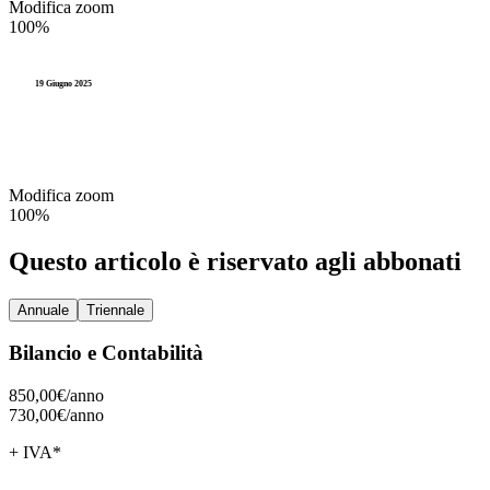
Modifica zoom
100%
19 Giugno 2025
Modifica zoom
100%
Questo articolo è riservato agli abbonati
Annuale
Triennale
Bilancio e Contabilità
850,00€/
anno
730,00€/
anno
+ IVA*