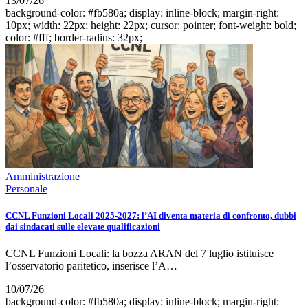
13/07/26
background-color: #fb580a; display: inline-block; margin-right:
10px; width: 22px; height: 22px; cursor: pointer; font-weight: bold;
color: #fff; border-radius: 32px;
Amministrazione
Personale
CCNL Funzioni Locali 2025-2027: l’AI diventa materia di confronto, dubbi
dai sindacati sulle elevate qualificazioni
CCNL Funzioni Locali: la bozza ARAN del 7 luglio istituisce
l’osservatorio paritetico, inserisce l’A…
10/07/26
background-color: #fb580a; display: inline-block; margin-right: