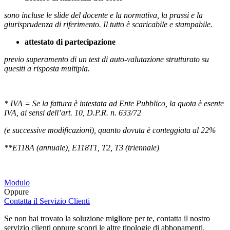
sono incluse le slide del docente e la normativa, la prassi e la
giurisprudenza di riferimento. Il tutto è scaricabile e stampabile.
attestato di partecipazione
previo superamento di un test di auto-valutazione strutturato su
quesiti a risposta multipla.
* IVA = Se la fattura è intestata ad Ente Pubblico, la quota è esente
IVA, ai sensi dell’art. 10, D.P.R. n. 633/72
(e successive modificazioni), quanto dovuta è conteggiata al 22%
**E118A (annuale), E118T1, T2, T3 (triennale)
Modulo
Oppure
Contatta il Servizio Clienti
Se non hai trovato la soluzione migliore per te, contatta il nostro
servizio clienti oppure scopri le altre tipologie di abbonamenti.