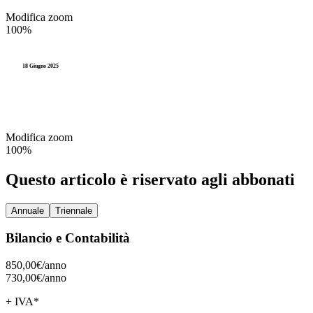
Modifica zoom
100%
18 Giugno 2025
Modifica zoom
100%
Questo articolo è riservato agli abbonati
Annuale
Triennale
Bilancio e Contabilità
850,00€/
anno
730,00€/
anno
+ IVA*