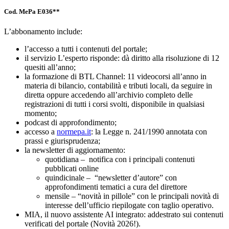
Cod. MePa E036**
L’abbonamento include:
l’accesso a tutti i contenuti del portale;
il servizio L’esperto risponde: dà diritto alla risoluzione di 12
quesiti all’anno;
la formazione di BTL Channel: 11 videocorsi all’anno in
materia di bilancio, contabilità e tributi locali, da seguire in
diretta oppure accedendo all’archivio completo delle
registrazioni di tutti i corsi svolti, disponibile in qualsiasi
momento;
podcast di approfondimento;
accesso a
normepa.it
: la Legge n. 241/1990 annotata con
prassi e giurisprudenza;
la newsletter di aggiornamento:
quotidiana – notifica con i principali contenuti
pubblicati online
quindicinale – “newsletter d’autore” con
approfondimenti tematici a cura del direttore
mensile – “novità in pillole” con le principali novità di
interesse dell’ufficio riepilogate con taglio operativo.
MIA, il nuovo assistente AI integrato: addestrato sui contenuti
verificati del portale (Novità 2026!).