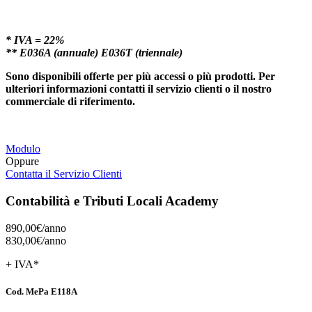
* IVA = 22%
** E036A (annuale) E036T (triennale)
Sono disponibili offerte per più accessi o più prodotti. Per
ulteriori informazioni contatti il servizio clienti o il nostro
commerciale di riferimento.
Modulo
Oppure
Contatta il Servizio Clienti
Contabilità e Tributi Locali Academy
890,00€/
anno
830,00€/
anno
+ IVA*
Cod. MePa E118A