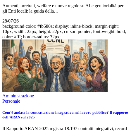
Aumenti, arretrati, welfare e nuove regole su AI e genitorialità per
gli Enti locali: la guida della…
28/07/26
background-color: #fb580a; display: inline-block; margin-right:
10px; width: 22px; height: 22px; cursor: pointer; font-weight: bold;
color: #fff; border-radius: 32px;
Amministrazione
Personale
Com’è andata la contrattazione integrativa nel lavoro pubblico? Il rapporto
dell’ARAN sul 2025
Il Rapporto ARAN 2025 registra 18.197 contratti integrativi, record