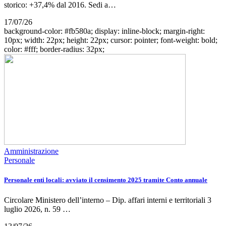
storico: +37,4% dal 2016. Sedi a…
17/07/26
background-color: #fb580a; display: inline-block; margin-right:
10px; width: 22px; height: 22px; cursor: pointer; font-weight: bold;
color: #fff; border-radius: 32px;
Amministrazione
Personale
Personale enti locali: avviato il censimento 2025 tramite Conto annuale
Circolare Ministero dell’interno – Dip. affari interni e territoriali 3
luglio 2026, n. 59 …