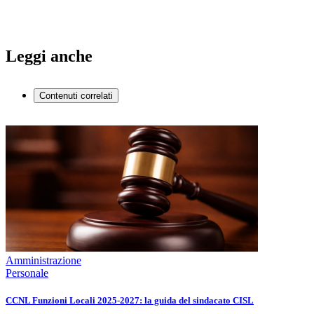
Leggi anche
Contenuti correlati
Amministrazione
Personale
CCNL Funzioni Locali 2025-2027: la guida del sindacato CISL