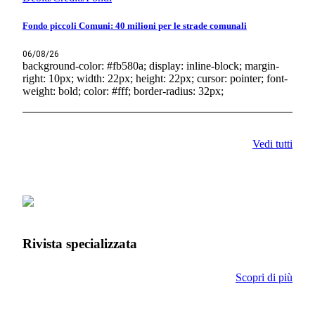
Fondo piccoli Comuni: 40 milioni per le strade comunali
06/08/26
background-color: #fb580a; display: inline-block; margin-
right: 10px; width: 22px; height: 22px; cursor: pointer; font-
weight: bold; color: #fff; border-radius: 32px;
Vedi tutti
Rivista specializzata
Scopri di più