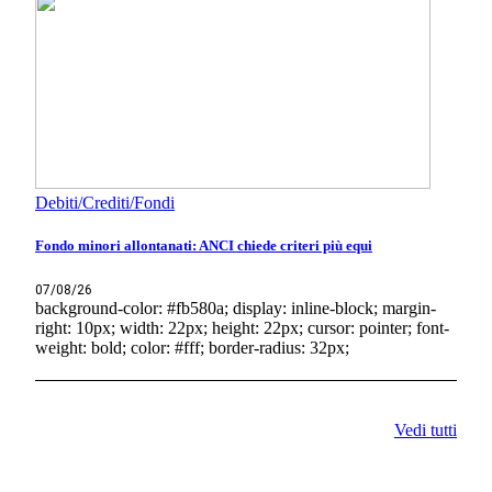
Debiti/Crediti/Fondi
Fondo minori allontanati: ANCI chiede criteri più equi
07/08/26
background-color: #fb580a; display: inline-block; margin-
right: 10px; width: 22px; height: 22px; cursor: pointer; font-
weight: bold; color: #fff; border-radius: 32px;
Vedi tutti