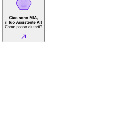
Ciao sono MIA,
il tuo Assistente AI!
Come posso aiutarti?