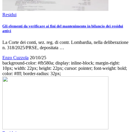
Residui
Gli elementi da verificare ai fini del mantenimento in bilancio dei residui
attivi
La Corte dei conti, sez. reg. di contr. Lombardia, nella deliberazione
n. 318/2025/PRSE, depositata …
Enzo Cuzzola
20/10/25
background-color: #fb580a; display: inline-block; margin-right:
10px; width: 22px; height: 22px; cursor: pointer; font-weight: bold;
color: #fff; border-radius: 32px;