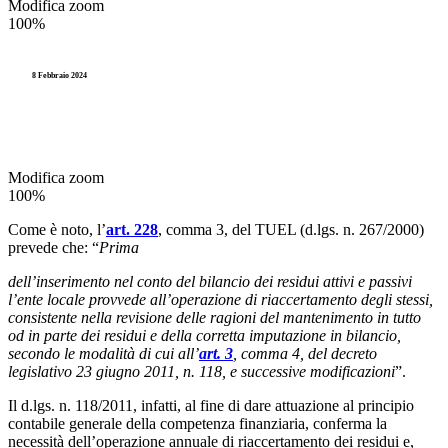
Modifica zoom
100%
8 Febbraio 2024
Modifica zoom
100%
Come è noto, l’
art. 228
, comma 3, del TUEL (d.lgs. n. 267/2000)
prevede che: “
Prima
dell’inserimento nel conto del bilancio dei residui attivi e passivi
l’ente locale provvede all’operazione di riaccertamento degli stessi,
consistente nella revisione delle ragioni del mantenimento in tutto
od in parte dei residui e della corretta imputazione in bilancio,
secondo le modalità di cui all’
art. 3
, comma 4, del decreto
legislativo 23 giugno 2011, n. 118, e successive modificazioni
”.
Il d.lgs. n. 118/2011, infatti, al fine di dare attuazione al principio
contabile generale della competenza finanziaria, conferma la
necessità dell’operazione annuale di riaccertamento dei residui e,