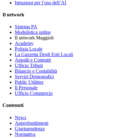
Istruzioni per l’uso dell’AI
Il network
Sistema PA
Modulistica online
Il network Maggioli
Academy
Polizia Locale
La Gazzetta Degli Enti Locali
Appalti e Contratti
Ufficio Tributi
Bilancio e Contabilità
Servizi Demografici
Public Utilities
Il Personale
Ufficio Commercio
Contenuti
News
Approfondimenti
Giurisprudenza
Normativa