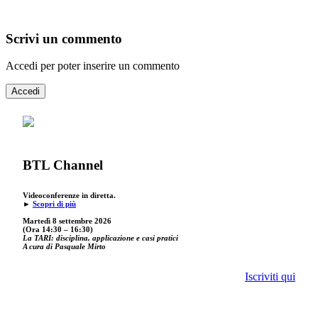
Scrivi un commento
Accedi per poter inserire un commento
Accedi
BTL Channel
Videoconferenze in diretta.
►
Scopri di più
Martedì 8 settembre 2026
(Ora 14:30 – 16:30)
La TARI: disciplina, applicazione e casi pratici
A cura di Pasquale Mirto
Iscriviti qui