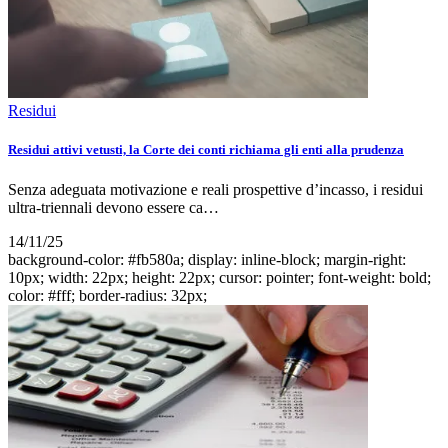
Residui
Residui attivi vetusti, la Corte dei conti richiama gli enti alla prudenza
Senza adeguata motivazione e reali prospettive d’incasso, i residui
ultra-triennali devono essere ca…
14/11/25
background-color: #fb580a; display: inline-block; margin-right:
10px; width: 22px; height: 22px; cursor: pointer; font-weight: bold;
color: #fff; border-radius: 32px;