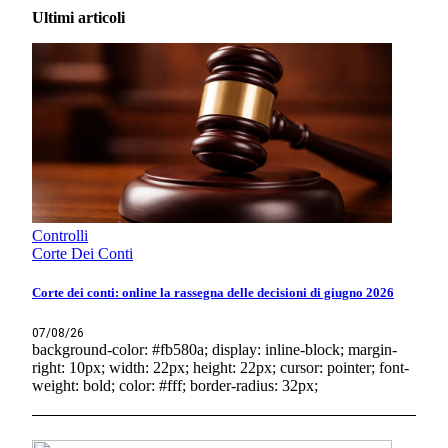
Ultimi articoli
Controlli
Corte Dei Conti
Corte dei conti: online la rassegna delle decisioni di giugno 2026
07/08/26
background-color: #fb580a; display: inline-block; margin-
right: 10px; width: 22px; height: 22px; cursor: pointer; font-
weight: bold; color: #fff; border-radius: 32px;