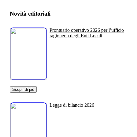
Novità editoriali
Prontuario operativo 2026 per l’ufficio
ragioneria degli Enti Locali
Scopri di più
Legge di bilancio 2026