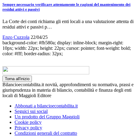
Sempre necessario verificare attentamente le ragioni del mantenimento dei
residui attivi e passivi
La Corte dei conti richiama gli enti locali a una valutazione attenta di
residui attivi e passivi p…
Enzo Cuzzola
22/04/25
background-color: #fb580a; display: inline-block; margin-right:
10px; width: 22px; height: 22px; cursor: pointer; font-weight: bold;
color: #fff; border-radius: 32px;
Torna all'inizio
Bilancioecontabilita.it novità, approfondimenti su normativa, prassi e
giurisprudenza in materia di bilancio, contabilità e finanza degli enti
locali di Maggioli Editore
Abbonati a bilancioecontabilita.it
Seguici sui social
Un prodotto del Gruppo Maggioli
Cookie policy
Privacy policy
Condizioni generali del contratto