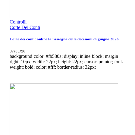
Controlli
Corte Dei Conti
Corte dei conti: online la rassegna delle decisioni di giugno 2026
07/08/26
background-color: #fb580a; display: inline-block; margin-
right: 10px; width: 22px; height: 22px; cursor: pointer; font-
weight: bold; color: #fff; border-radius: 32px;