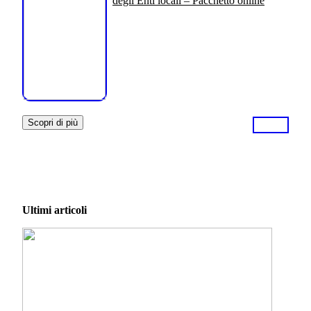
degli Enti locali – Pacchetto online
Scopri di più
Ultimi articoli