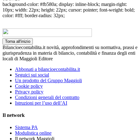
background-color: #fb580a; display: inline-block; margin-right:
10px; width: 22px; height: 22px; cursor: pointer; font-weight: bold;
color: #fff; border-radius: 32px;
Torna all'inizio
Bilancioecontabilita.it novità, approfondimenti su normativa, prassi e
giurisprudenza in materia di bilancio, contabilità e finanza degli enti
locali di Maggioli Editore
Abbonati a bilancioecontabilita.it
Seguici sui social
Un prodotto del Gruppo Maggioli
Cookie policy
Privacy policy
Condizioni generali del contratto
Istruzioni per l’uso dell’AI
Il network
Sistema PA
Modulistica online
Il network Maggioli