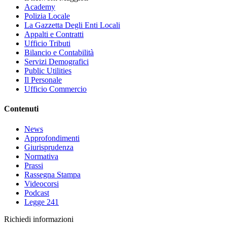
Academy
Polizia Locale
La Gazzetta Degli Enti Locali
Appalti e Contratti
Ufficio Tributi
Bilancio e Contabilità
Servizi Demografici
Public Utilities
Il Personale
Ufficio Commercio
Contenuti
News
Approfondimenti
Giurisprudenza
Normativa
Prassi
Rassegna Stampa
Videocorsi
Podcast
Legge 241
Richiedi informazioni