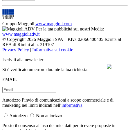
Gruppo Maggioli
www.maggioli.com
Per la tua pubblicità sui nostri Media:
www.maggioliadv.it
© Copyright 2026 Maggioli SPA – P.Iva 02066400405 Iscritta al
REA di Rimini al n. 219107
Privacy Policy
|
Informativa sui cookie
Iscriviti alla newsletter
Si è verificato un errore durante la tua richiesta.
EMAIL
Autorizzo l’invio di comunicazioni a scopo commerciale e di
marketing nei limiti indicati nell’
informativa
.
Autorizzo
Non autorizzo
Presto il consenso all'uso dei miei dati per ricevere proposte in