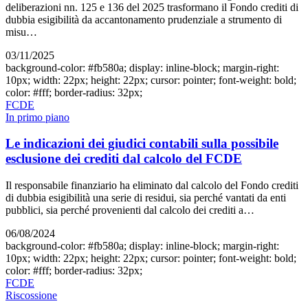
deliberazioni nn. 125 e 136 del 2025 trasformano il Fondo crediti di
dubbia esigibilità da accantonamento prudenziale a strumento di
misu…
03/11/2025
background-color: #fb580a; display: inline-block; margin-right:
10px; width: 22px; height: 22px; cursor: pointer; font-weight: bold;
color: #fff; border-radius: 32px;
FCDE
In primo piano
Le indicazioni dei giudici contabili sulla possibile
esclusione dei crediti dal calcolo del FCDE
Il responsabile finanziario ha eliminato dal calcolo del Fondo crediti
di dubbia esigibilità una serie di residui, sia perché vantati da enti
pubblici, sia perché provenienti dal calcolo dei crediti a…
06/08/2024
background-color: #fb580a; display: inline-block; margin-right:
10px; width: 22px; height: 22px; cursor: pointer; font-weight: bold;
color: #fff; border-radius: 32px;
FCDE
Riscossione