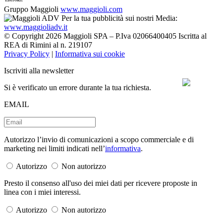
Gruppo Maggioli
www.maggioli.com
Per la tua pubblicità sui nostri Media:
www.maggioliadv.it
© Copyright 2026 Maggioli SPA – P.Iva 02066400405 Iscritta al
REA di Rimini al n. 219107
Privacy Policy
|
Informativa sui cookie
Iscriviti alla newsletter
Si è verificato un errore durante la tua richiesta.
EMAIL
Autorizzo l’invio di comunicazioni a scopo commerciale e di
marketing nei limiti indicati nell’
informativa
.
Autorizzo
Non autorizzo
Presto il consenso all'uso dei miei dati per ricevere proposte in
linea con i miei interessi.
Autorizzo
Non autorizzo