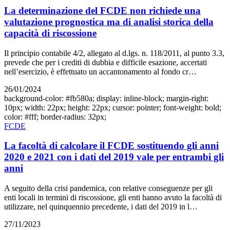
La determinazione del FCDE non richiede una
valutazione prognostica ma di analisi storica della
capacità di riscossione
Il principio contabile 4/2, allegato al d.lgs. n. 118/2011, al punto 3.3,
prevede che per i crediti di dubbia e difficile esazione, accertati
nell’esercizio, è effettuato un accantonamento al fondo cr…
26/01/2024
background-color: #fb580a; display: inline-block; margin-right:
10px; width: 22px; height: 22px; cursor: pointer; font-weight: bold;
color: #fff; border-radius: 32px;
FCDE
La facoltà di calcolare il FCDE sostituendo gli anni
2020 e 2021 con i dati del 2019 vale per entrambi gli
anni
A seguito della crisi pandemica, con relative conseguenze per gli
enti locali in termini di riscossione, gli enti hanno avuto la facoltà di
utilizzare, nel quinquennio precedente, i dati del 2019 in l…
27/11/2023