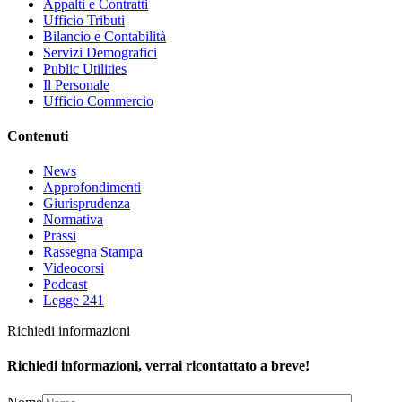
Appalti e Contratti
Ufficio Tributi
Bilancio e Contabilità
Servizi Demografici
Public Utilities
Il Personale
Ufficio Commercio
Contenuti
News
Approfondimenti
Giurisprudenza
Normativa
Prassi
Rassegna Stampa
Videocorsi
Podcast
Legge 241
Richiedi informazioni
Richiedi informazioni, verrai ricontattato a breve!