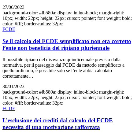
27/06/2023
background-color: #fb580a; display: inline-block; margin-right:
10px; width: 22px; height: 22px; cursor: pointer; font-weight: bold;
color: #fff; border-radius: 32px;
FCDE
Se il calcolo del FCDE semplificato non era corretto
l’ente non beneficia del ripiano pluriennale
Il possibile ripiano del disavanzo quindicennale previsto dalla
normativa, per il passaggio dal FCDE da metodo semplificato a
quello ordinario, è possibile solo se l’ente abbia calcolato
correttamente…
30/01/2023
background-color: #fb580a; display: inline-block; margin-right:
10px; width: 22px; height: 22px; cursor: pointer; font-weight: bold;
color: #fff; border-radius: 32px;
FCDE
L’esclusione dei crediti dal calcolo del FCDE
necessita di una motivazione rafforzata