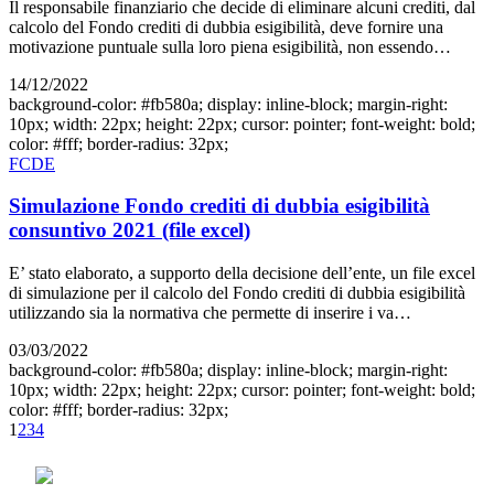
Il responsabile finanziario che decide di eliminare alcuni crediti, dal
calcolo del Fondo crediti di dubbia esigibilità, deve fornire una
motivazione puntuale sulla loro piena esigibilità, non essendo…
14/12/2022
background-color: #fb580a; display: inline-block; margin-right:
10px; width: 22px; height: 22px; cursor: pointer; font-weight: bold;
color: #fff; border-radius: 32px;
FCDE
Simulazione Fondo crediti di dubbia esigibilità
consuntivo 2021 (file excel)
E’ stato elaborato, a supporto della decisione dell’ente, un file excel
di simulazione per il calcolo del Fondo crediti di dubbia esigibilità
utilizzando sia la normativa che permette di inserire i va…
03/03/2022
background-color: #fb580a; display: inline-block; margin-right:
10px; width: 22px; height: 22px; cursor: pointer; font-weight: bold;
color: #fff; border-radius: 32px;
1
2
3
4