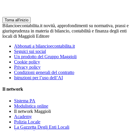
Torna all'inizio
Bilancioecontabilita.it novità, approfondimenti su normativa, prassi e
giurisprudenza in materia di bilancio, contabilità e finanza degli enti
locali di Maggioli Editore
Abbonati a bilancioecontabilita.it
Seguici sui social
Un prodotto del Gruppo Maggioli
Cookie policy
Privacy policy
Condizioni generali del contratto
Istruzioni per l’uso dell’AI
Il network
Sistema PA
Modulistica online
Il network Maggioli
Academy
Polizia Locale
La Gazzetta Degli Enti Locali