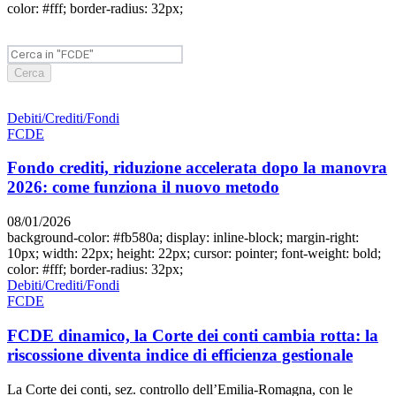
color: #fff; border-radius: 32px;
Cerca
Debiti/Crediti/Fondi
FCDE
Fondo crediti, riduzione accelerata dopo la manovra
2026: come funziona il nuovo metodo
08/01/2026
background-color: #fb580a; display: inline-block; margin-right:
10px; width: 22px; height: 22px; cursor: pointer; font-weight: bold;
color: #fff; border-radius: 32px;
Debiti/Crediti/Fondi
FCDE
FCDE dinamico, la Corte dei conti cambia rotta: la
riscossione diventa indice di efficienza gestionale
La Corte dei conti, sez. controllo dell’Emilia-Romagna, con le