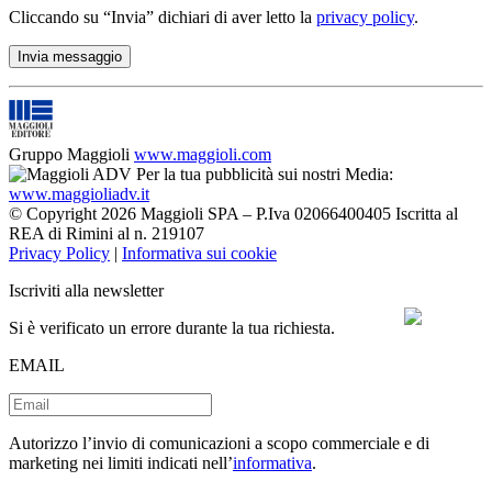
Cliccando su “Invia” dichiari di aver letto la
privacy policy
.
Gruppo Maggioli
www.maggioli.com
Per la tua pubblicità sui nostri Media:
www.maggioliadv.it
© Copyright 2026 Maggioli SPA – P.Iva 02066400405 Iscritta al
REA di Rimini al n. 219107
Privacy Policy
|
Informativa sui cookie
Iscriviti alla newsletter
Si è verificato un errore durante la tua richiesta.
EMAIL
Autorizzo l’invio di comunicazioni a scopo commerciale e di
marketing nei limiti indicati nell’
informativa
.