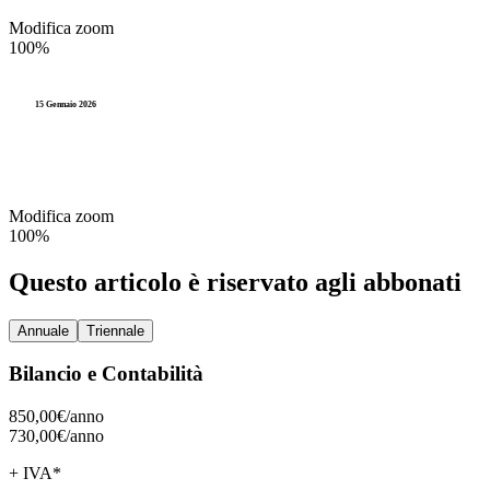
Modifica zoom
100%
15 Gennaio 2026
Modifica zoom
100%
Questo articolo è riservato agli abbonati
Annuale
Triennale
Bilancio e Contabilità
850,00€/
anno
730,00€/
anno
+ IVA*