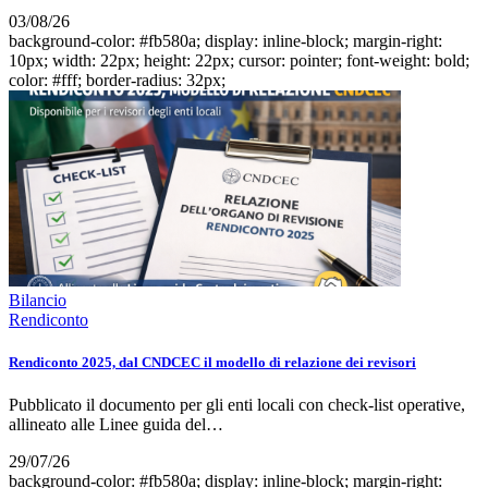
03/08/26
background-color: #fb580a; display: inline-block; margin-right:
10px; width: 22px; height: 22px; cursor: pointer; font-weight: bold;
color: #fff; border-radius: 32px;
Bilancio
Rendiconto
Rendiconto 2025, dal CNDCEC il modello di relazione dei revisori
Pubblicato il documento per gli enti locali con check-list operative,
allineato alle Linee guida del…
29/07/26
background-color: #fb580a; display: inline-block; margin-right: