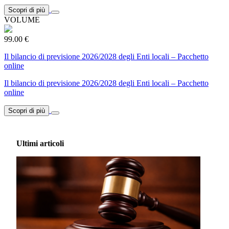
Scopri di più
VOLUME
99.00 €
Il bilancio di previsione 2026/2028 degli Enti locali – Pacchetto
online
Il bilancio di previsione 2026/2028 degli Enti locali – Pacchetto
online
Scopri di più
Ultimi articoli