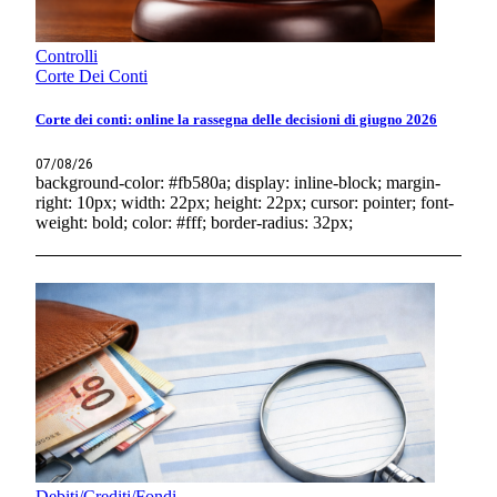
Controlli
Corte Dei Conti
Corte dei conti: online la rassegna delle decisioni di giugno 2026
07/08/26
background-color: #fb580a; display: inline-block; margin-
right: 10px; width: 22px; height: 22px; cursor: pointer; font-
weight: bold; color: #fff; border-radius: 32px;
Debiti/Crediti/Fondi