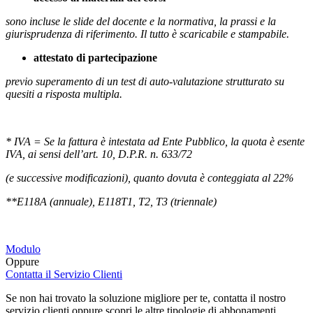
sono incluse le slide del docente e la normativa, la prassi e la
giurisprudenza di riferimento. Il tutto è scaricabile e stampabile.
attestato di partecipazione
previo superamento di un test di auto-valutazione strutturato su
quesiti a risposta multipla.
* IVA = Se la fattura è intestata ad Ente Pubblico, la quota è esente
IVA, ai sensi dell’art. 10, D.P.R. n. 633/72
(e successive modificazioni), quanto dovuta è conteggiata al 22%
**E118A (annuale), E118T1, T2, T3 (triennale)
Modulo
Oppure
Contatta il Servizio Clienti
Se non hai trovato la soluzione migliore per te, contatta il nostro
servizio clienti oppure scopri le altre tipologie di abbonamenti.