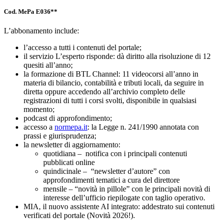
Cod. MePa E036**
L’abbonamento include:
l’accesso a tutti i contenuti del portale;
il servizio L’esperto risponde: dà diritto alla risoluzione di 12
quesiti all’anno;
la formazione di BTL Channel: 11 videocorsi all’anno in
materia di bilancio, contabilità e tributi locali, da seguire in
diretta oppure accedendo all’archivio completo delle
registrazioni di tutti i corsi svolti, disponibile in qualsiasi
momento;
podcast di approfondimento;
accesso a
normepa.it
: la Legge n. 241/1990 annotata con
prassi e giurisprudenza;
la newsletter di aggiornamento:
quotidiana – notifica con i principali contenuti
pubblicati online
quindicinale – “newsletter d’autore” con
approfondimenti tematici a cura del direttore
mensile – “novità in pillole” con le principali novità di
interesse dell’ufficio riepilogate con taglio operativo.
MIA, il nuovo assistente AI integrato: addestrato sui contenuti
verificati del portale (Novità 2026!).