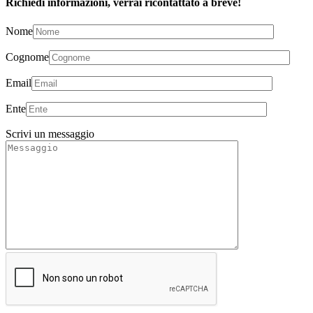
Richiedi informazioni, verrai ricontattato a breve!
Nome
Cognome
Email
Ente
Scrivi un messaggio