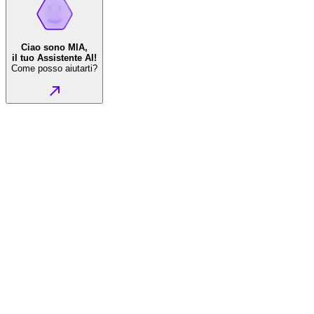
Ciao sono MIA,
il tuo Assistente AI!
Come posso aiutarti?