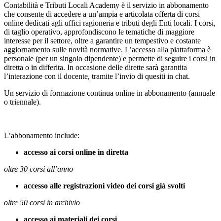
Contabilità e Tributi Locali Academy è il servizio in abbonamento
che consente di accedere a un’ampia e articolata offerta di corsi
online dedicati agli uffici ragioneria e tributi degli Enti locali. I corsi,
di taglio operativo, approfondiscono le tematiche di maggiore
interesse per il settore, oltre a garantire un tempestivo e costante
aggiornamento sulle novità normative. L’accesso alla piattaforma è
personale (per un singolo dipendente) e permette di seguire i corsi in
diretta o in differita. In occasione delle dirette sarà garantita
l’interazione con il docente, tramite l’invio di quesiti in chat.
Un servizio di formazione continua online in abbonamento (annuale
o triennale).
L’abbonamento include:
accesso ai corsi online in diretta
oltre 30 corsi all’anno
accesso alle registrazioni video dei corsi già svolti
oltre 50 corsi in archivio
accesso ai materiali dei corsi