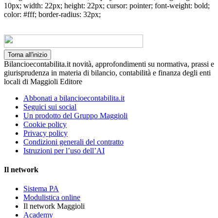
10px; width: 22px; height: 22px; cursor: pointer; font-weight: bold;
color: #fff; border-radius: 32px;
Torna all'inizio
Bilancioecontabilita.it novità, approfondimenti su normativa, prassi e
giurisprudenza in materia di bilancio, contabilità e finanza degli enti
locali di Maggioli Editore
Abbonati a bilancioecontabilita.it
Seguici sui social
Un prodotto del Gruppo Maggioli
Cookie policy
Privacy policy
Condizioni generali del contratto
Istruzioni per l’uso dell’AI
Il network
Sistema PA
Modulistica online
Il network Maggioli
Academy