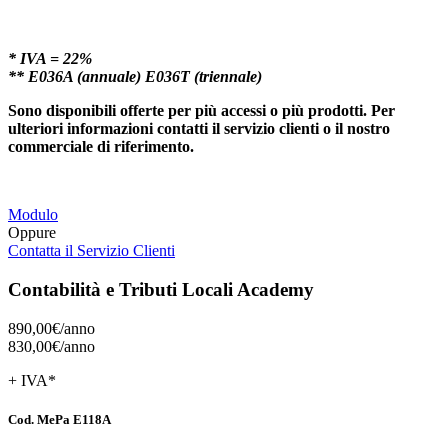
* IVA = 22%
** E036A (annuale) E036T (triennale)
Sono disponibili offerte per più accessi o più prodotti. Per
ulteriori informazioni contatti il servizio clienti o il nostro
commerciale di riferimento.
Modulo
Oppure
Contatta il Servizio Clienti
Contabilità e Tributi Locali Academy
890,00€/
anno
830,00€/
anno
+ IVA*
Cod. MePa E118A