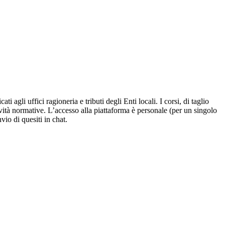
agli uffici ragioneria e tributi degli Enti locali. I corsi, di taglio
vità normative. L’accesso alla piattaforma è personale (per un singolo
nvio di quesiti in chat.