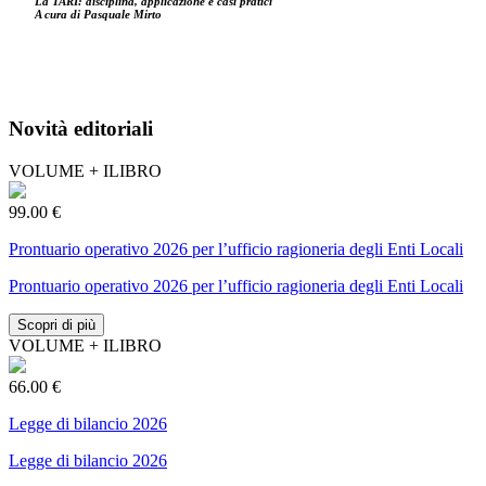
La TARI: disciplina, applicazione e casi pratici
A cura di Pasquale Mirto
Novità editoriali
VOLUME + ILIBRO
99.00 €
Prontuario operativo 2026 per l’ufficio ragioneria degli Enti Locali
Prontuario operativo 2026 per l’ufficio ragioneria degli Enti Locali
Scopri di più
VOLUME + ILIBRO
66.00 €
Legge di bilancio 2026
Legge di bilancio 2026