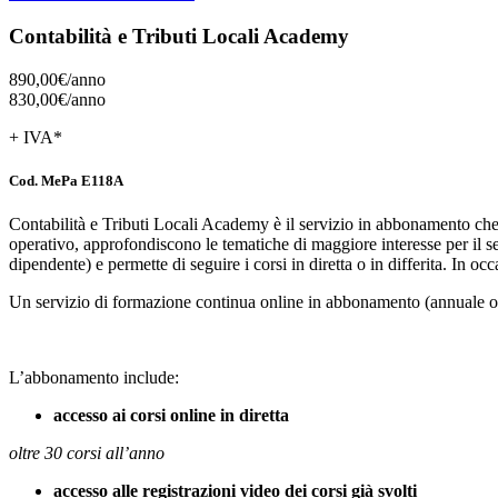
Contabilità e Tributi Locali Academy
890,00€/
anno
830,00€/
anno
+ IVA*
Cod. MePa E118A
Contabilità e Tributi Locali Academy è il servizio in abbonamento che con
operativo, approfondiscono le tematiche di maggiore interesse per il se
dipendente) e permette di seguire i corsi in diretta o in differita. In occ
Un servizio di formazione continua online in abbonamento (annuale o 
L’abbonamento include:
accesso ai corsi online in diretta
oltre 30 corsi all’anno
accesso alle registrazioni video dei corsi già svolti