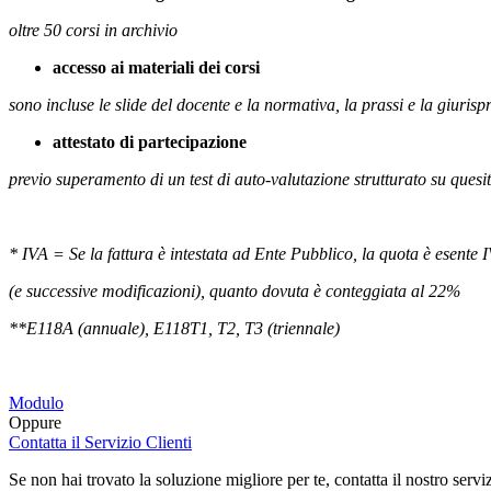
oltre 50 corsi in archivio
accesso ai materiali dei corsi
sono incluse le slide del docente e la normativa, la prassi e la giurisp
attestato di partecipazione
previo superamento di un test di auto-valutazione strutturato su quesit
* IVA = Se la fattura è intestata ad Ente Pubblico, la quota è esente I
(e successive modificazioni), quanto dovuta è conteggiata al 22%
**E118A (annuale), E118T1, T2, T3 (triennale)
Modulo
Oppure
Contatta il Servizio Clienti
Se non hai trovato la soluzione migliore per te, contatta il nostro servi