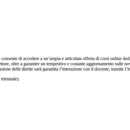
sente di accedere a un’ampia e articolata offerta di corsi online dedicati 
ttore, oltre a garantire un tempestivo e costante aggiornamento sulle no
asione delle dirette sarà garantita l’interazione con il docente, tramite l’i
triennale).