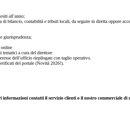
esiti all’anno;
 bilancio, contabilità e tributi locali, da seguire in diretta oppure acced
 e giurisprudenza;
 online
tematici a cura del direttore
teresse dell’ufficio riepilogate con taglio operativo.
erificati del portale (Novità 2026!).
i informazioni contatti il servizio clienti o il nostro commerciale di 