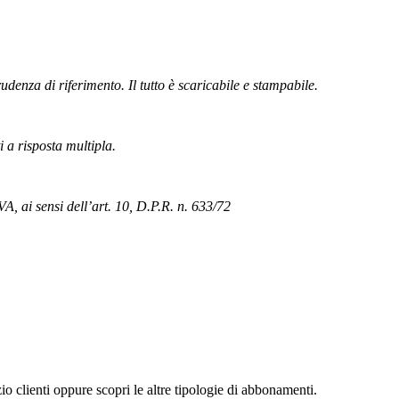
rudenza di riferimento. Il tutto è scaricabile e stampabile.
i a risposta multipla.
VA, ai sensi dell’art. 10, D.P.R. n. 633/72
zio clienti oppure scopri le altre tipologie di abbonamenti.