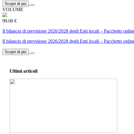
Scopri di più
VOLUME
99.00 €
Il bilancio di previsione 2026/2028 degli Enti locali – Pacchetto onlin
Il bilancio di previsione 2026/2028 degli Enti locali – Pacchetto onlin
Scopri di più
Ultimi articoli