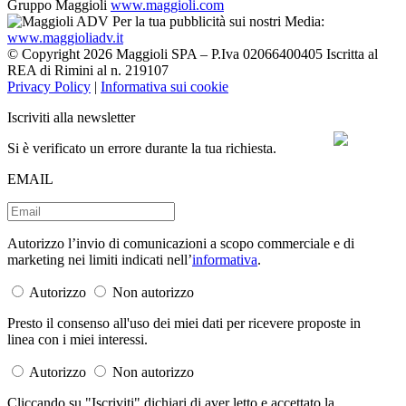
Gruppo Maggioli
www.maggioli.com
Per la tua pubblicità sui nostri Media:
www.maggioliadv.it
© Copyright 2026 Maggioli SPA – P.Iva 02066400405 Iscritta al
REA di Rimini al n. 219107
Privacy Policy
|
Informativa sui cookie
Iscriviti alla newsletter
Si è verificato un errore durante la tua richiesta.
EMAIL
Autorizzo l’invio di comunicazioni a scopo commerciale e di
marketing nei limiti indicati nell’
informativa
.
Autorizzo
Non autorizzo
Presto il consenso all'uso dei miei dati per ricevere proposte in
linea con i miei interessi.
Autorizzo
Non autorizzo
Cliccando su "Iscriviti" dichiari di aver letto e accettato la