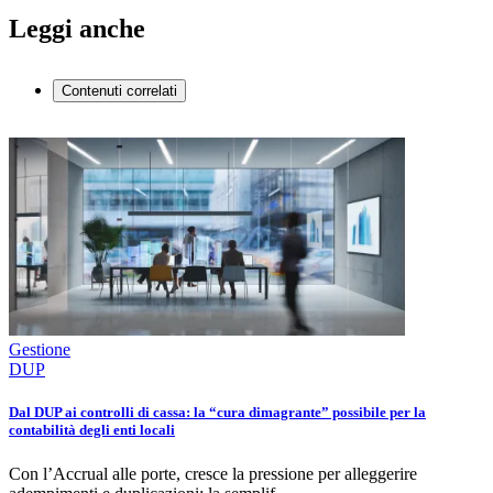
Leggi anche
Contenuti correlati
Gestione
DUP
Dal DUP ai controlli di cassa: la “cura dimagrante” possibile per la
contabilità degli enti locali
Con l’Accrual alle porte, cresce la pressione per alleggerire