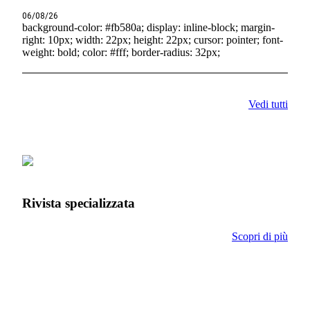
06/08/26
background-color: #fb580a; display: inline-block; margin-
right: 10px; width: 22px; height: 22px; cursor: pointer; font-
weight: bold; color: #fff; border-radius: 32px;
Vedi tutti
Rivista specializzata
Scopri di più