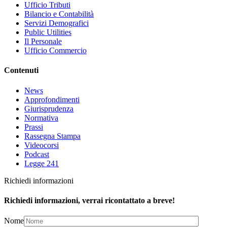
Ufficio Tributi
Bilancio e Contabilità
Servizi Demografici
Public Utilities
Il Personale
Ufficio Commercio
Contenuti
News
Approfondimenti
Giurisprudenza
Normativa
Prassi
Rassegna Stampa
Videocorsi
Podcast
Legge 241
Richiedi informazioni
Richiedi informazioni, verrai ricontattato a breve!
Nome