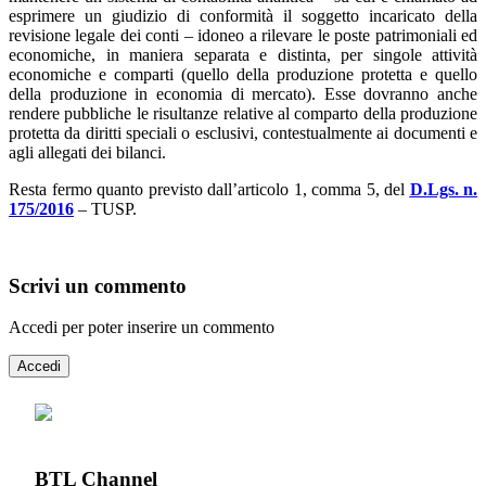
esprimere un giudizio di conformità il soggetto incaricato della
revisione legale dei conti – idoneo a rilevare le poste patrimoniali ed
economiche, in maniera separata e distinta, per singole attività
economiche e comparti (quello della produzione protetta e quello
della produzione in economia di mercato). Esse dovranno anche
rendere pubbliche le risultanze relative al comparto della produzione
protetta da diritti speciali o esclusivi, contestualmente ai documenti e
agli allegati dei bilanci.
Resta fermo quanto previsto dall’articolo 1, comma 5, del
D.Lgs. n.
175/2016
– TUSP.
Scrivi un commento
Accedi per poter inserire un commento
Accedi
BTL Channel