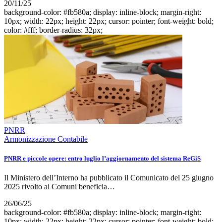
20/11/25
background-color: #fb580a; display: inline-block; margin-right:
10px; width: 22px; height: 22px; cursor: pointer; font-weight: bold;
color: #fff; border-radius: 32px;
PNRR
Armonizzazione Contabile
PNRR e piccole opere: entro luglio l’aggiornamento del sistema ReGiS
Il Ministero dell’Interno ha pubblicato il Comunicato del 25 giugno
2025 rivolto ai Comuni beneficia…
26/06/25
background-color: #fb580a; display: inline-block; margin-right:
10px; width: 22px; height: 22px; cursor: pointer; font-weight: bold;