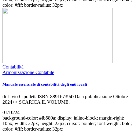
color: #fff; border-radius: 32px;
Contabilità
Armonizzazione Contabile
Manuale essenziale di contabilità degli enti locali
di Livio CipollettaISBN 8891673947Data pubblicazione Ottobre
2024>> SCARICA IL VOLUME.
01/10/24
background-color: #fb580a; display: inline-block; margin-right:
10px; width: 22px; height: 22px; cursor: pointer; font-weight: bold;
color: #fff; border-radius: 32px;