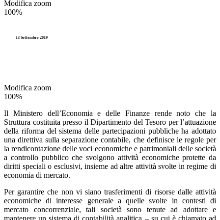
Modifica zoom
100%
13 Settembre 2019
Modifica zoom
100%
Il Ministero dell’Economia e delle Finanze rende noto che la
Struttura costituita presso il Dipartimento del Tesoro per l’attuazione
della riforma del sistema delle partecipazioni pubbliche ha adottato
una direttiva sulla separazione contabile, che definisce le regole per
la rendicontazione delle voci economiche e patrimoniali delle società
a controllo pubblico che svolgono attività economiche protette da
diritti speciali o esclusivi, insieme ad altre attività svolte in regime di
economia di mercato.
Per garantire che non vi siano trasferimenti di risorse dalle attività
economiche di interesse generale a quelle svolte in contesti di
mercato concorrenziale, tali società sono tenute ad adottare e
mantenere un sistema di contabilità analitica – su cui è chiamato ad