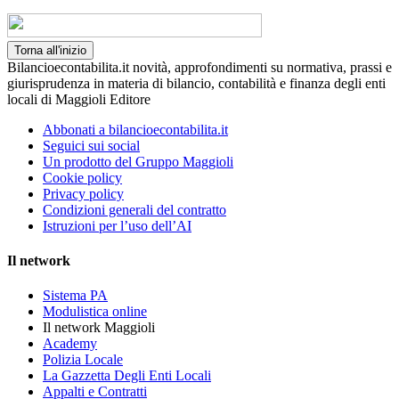
Torna all'inizio
Bilancioecontabilita.it novità, approfondimenti su normativa, prassi e
giurisprudenza in materia di bilancio, contabilità e finanza degli enti
locali di Maggioli Editore
Abbonati a bilancioecontabilita.it
Seguici sui social
Un prodotto del Gruppo Maggioli
Cookie policy
Privacy policy
Condizioni generali del contratto
Istruzioni per l’uso dell’AI
Il network
Sistema PA
Modulistica online
Il network Maggioli
Academy
Polizia Locale
La Gazzetta Degli Enti Locali
Appalti e Contratti