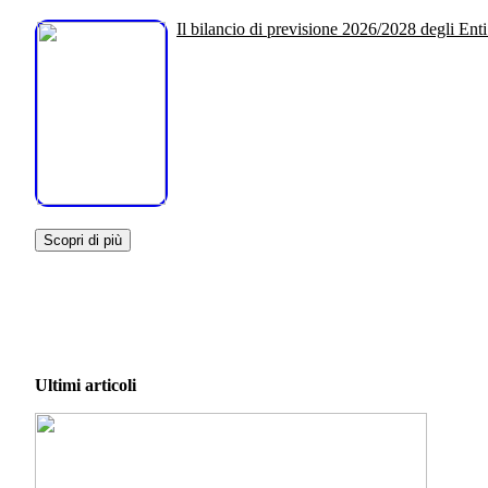
Il bilancio di previsione 2026/2028 degli Enti
Scopri di più
Ultimi articoli