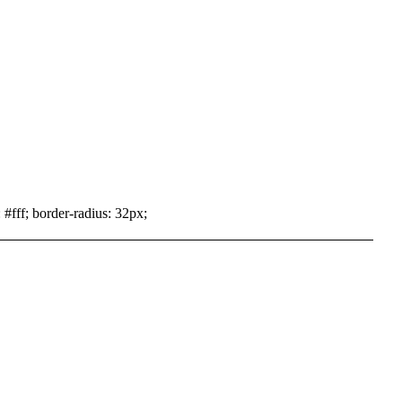
 #fff; border-radius: 32px;