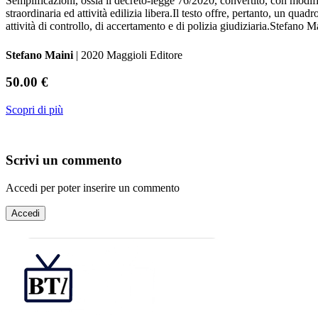
Semplificazioni, ossia il decreto-legge 76/2020, convertito, con modifi
straordinaria ed attività edilizia libera.Il testo offre, pertanto, un quadr
attività di controllo, di accertamento e di polizia giudiziaria.Stefa
Stefano Maini
| 2020 Maggioli Editore
50.00 €
Scopri di più
Scrivi un commento
Accedi per poter inserire un commento
Accedi