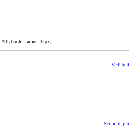
 #fff; border-radius: 32px;
Vedi tutti
Scopri di più