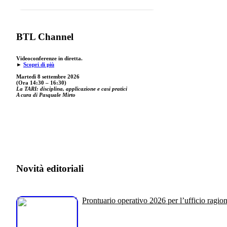
BTL Channel
Videoconferenze in diretta.
►
Scopri di più
Martedì 8 settembre 2026
(Ora 14:30 – 16:30)
La TARI: disciplina, applicazione e casi pratici
A cura di Pasquale Mirto
Novità editoriali
Prontuario operativo 2026 per l’ufficio ragion