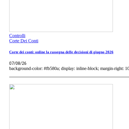
Controlli
Corte Dei Conti
Corte dei conti: online la rassegna delle decisioni di giugno 2026
07/08/26
background-color: #fb580a; display: inline-block; margin-right: 10p