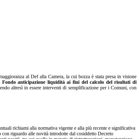
maggioranza al Def alla Camera, la cui bozza è stata presa in visione
ondo anticipazione liquidità ai fini del calcolo del risultati di
ndo altresì in essere interventi di semplificazione per i Comuni, con
ntuali richiami alla normativa vigente e alla più recente e significativa
o con riguardo alle novità introdotte dal cosiddetto Decreto