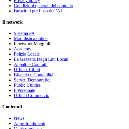
Privacy policy
Condizioni generali del contratto
Istruzioni per l’uso dell’AI
Il network
Sistema PA
Modulistica online
Il network Maggioli
Academy
Polizia Locale
La Gazzetta Degli Enti Locali
Appalti e Contratti
Ufficio Tributi
Bilancio e Contabilità
Servizi Demografici
Public Utilities
Il Personale
Ufficio Commercio
Contenuti
News
Approfondimenti
Giurisprudenza