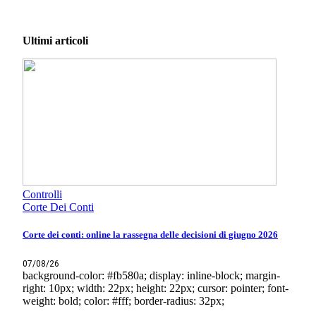
Ultimi articoli
Controlli
Corte Dei Conti
Corte dei conti: online la rassegna delle decisioni di giugno 2026
07/08/26
background-color: #fb580a; display: inline-block; margin-
right: 10px; width: 22px; height: 22px; cursor: pointer; font-
weight: bold; color: #fff; border-radius: 32px;