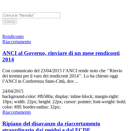
Cerca
Rendiconto
Riaccertamento
ANCI al Governo, rinviare di un mese rendiconti
2014
Con comunicato del 23/04/2015 l’ANCI rende noto che ‘’Rinvio
dei termini per il varo dei rendiconti 2014’’. Lo ha chiesto oggi
l’ANCI in Conferenza Stato-Città, dov…
24/04/2015
background-color: #fb580a; display: inline-block; margin-right:
10px; width: 22px; height: 22px; cursor: pointer; font-weight: bold;
color: #fff; border-radius: 32px;
Riaccertamento
Ripiano del disavanzo da riaccertamento
straordinario dai residui e dal FCDE