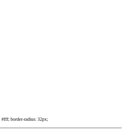
 #fff; border-radius: 32px;