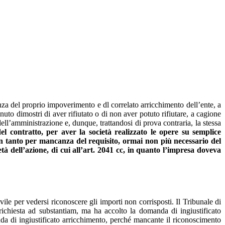
tenza del proprio impoverimento e dl correlato arricchimento dell’ente, a
uto dimostri di aver rifiutato o di non aver potuto rifiutare, a cagione
ell’amministrazione e, dunque, trattandosi di prova contraria, la stessa
el contratto, per aver la società realizzato le opere su semplice
on tanto per mancanza del requisito, ormai non più necessario del
tà dell’azione, di cui all’art. 2041 cc, in quanto l’impresa doveva
ile per vedersi riconoscere gli importi non corrisposti. Il Tribunale di
 richiesta ad substantiam, ma ha accolto la domanda di ingiustificato
da di ingiustificato arricchimento, perché mancante il riconoscimento