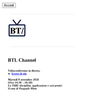
Accedi
BTL Channel
Videoconferenze in diretta.
►
Scopri di più
Martedì 8 settembre 2026
(Ora 14:30 – 16:30)
La TARI: disciplina, applicazione e casi pratici
A cura di Pasquale Mirto