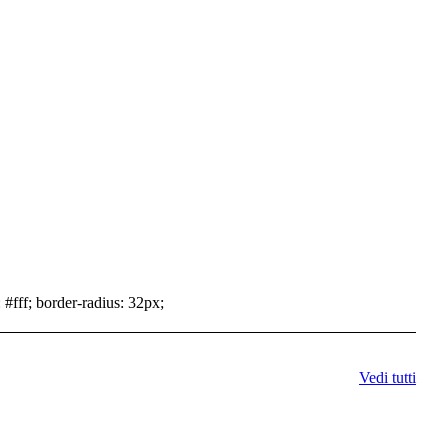
 #fff; border-radius: 32px;
Vedi tutti