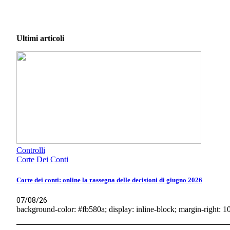
Ultimi articoli
Controlli
Corte Dei Conti
Corte dei conti: online la rassegna delle decisioni di giugno 2026
07/08/26
background-color: #fb580a; display: inline-block; margin-right: 10p