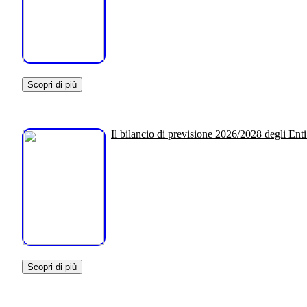
Scopri di più
Il bilancio di previsione 2026/2028 degli Enti
Scopri di più