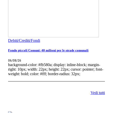
Debiti/Crediti/Fondi
Fondo piccoli Comuni: 40 milioni per le strade comunali
06/08/26
background-color: #fb580a; display: inline-block; margin-
right: 10px; width: 22px; height: 22px; cursor: pointer; font-
weight: bold; color: #fff; border-radius: 32px;
Vedi tutti