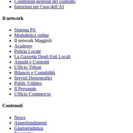
Condizioni generali del contratto
Istruzioni per l’uso dell’AI
Il network
Sistema PA
Modulistica online
Il network Maggioli
Academy
Polizia Locale
La Gazzetta Degli Enti Locali
Appalti e Contratti
Ufficio Tributi
Bilancio e Contabilità
Servizi Demografici
Public Utilities
Il Personale
Ufficio Commercio
Contenuti
News
Approfondimenti
Giurisprudenza