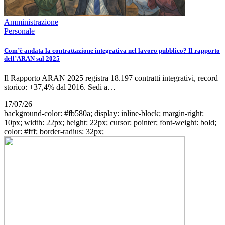
Amministrazione
Personale
Com’è andata la contrattazione integrativa nel lavoro pubblico? Il rapporto
dell’ARAN sul 2025
Il Rapporto ARAN 2025 registra 18.197 contratti integrativi, record
storico: +37,4% dal 2016. Sedi a…
17/07/26
background-color: #fb580a; display: inline-block; margin-right:
10px; width: 22px; height: 22px; cursor: pointer; font-weight: bold;
color: #fff; border-radius: 32px;