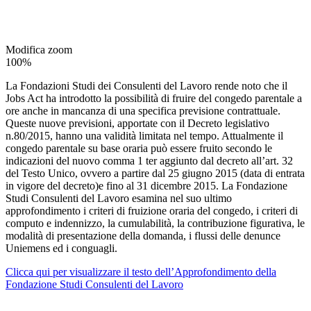
Modifica zoom
100%
La Fondazioni Studi dei Consulenti del Lavoro rende noto che il
Jobs Act ha introdotto la possibilità di fruire del congedo parentale a
ore anche in mancanza di una specifica previsione contrattuale.
Queste nuove previsioni, apportate con il Decreto legislativo
n.80/2015, hanno una validità limitata nel tempo. Attualmente il
congedo parentale su base oraria può essere fruito secondo le
indicazioni del nuovo comma 1 ter aggiunto dal decreto all’art. 32
del Testo Unico, ovvero a partire dal 25 giugno 2015 (data di entrata
in vigore del decreto)e fino al 31 dicembre 2015. La Fondazione
Studi Consulenti del Lavoro esamina nel suo ultimo
approfondimento i criteri di fruizione oraria del congedo, i criteri di
computo e indennizzo, la cumulabilità, la contribuzione figurativa, le
modalità di presentazione della domanda, i flussi delle denunce
Uniemens ed i conguagli.
Clicca qui per visualizzare il testo dell’Approfondimento della
Fondazione Studi Consulenti del Lavoro