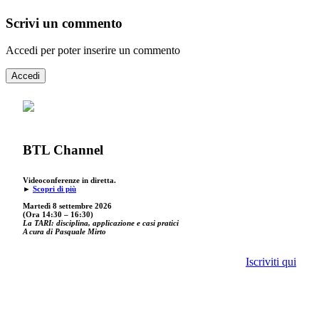
Scrivi un commento
Accedi per poter inserire un commento
Accedi
BTL Channel
Videoconferenze in diretta.
►
Scopri di più
Martedì 8 settembre 2026
(Ora 14:30 – 16:30)
La TARI: disciplina, applicazione e casi pratici
A cura di Pasquale Mirto
Iscriviti qui