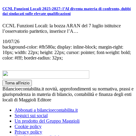
CCNL Funzioni Locali 2025-2027: l’AI diventa materia di confronto, dubbi
dai sindacati sulle elevate qualificazioni
CCNL Funzioni Locali: la bozza ARAN del 7 luglio istituisce
l’osservatorio paritetico, inserisce l’A…
10/07/26
background-color: #fb580a; display: inline-block; margin-right:
10px; width: 22px; height: 22px; cursor: pointer; font-weight: bold;
color: #fff; border-radius: 32px;
Torna all'inizio
Bilancioecontabilita.it novità, approfondimenti su normativa, prassi e
giurisprudenza in materia di bilancio, contabilità e finanza degli enti
locali di Maggioli Editore
Abbonati a bilancioecontabilita.it
Seguici sui social
Un prodotto del Gruppo Maggioli
Cookie policy
Privacy policy