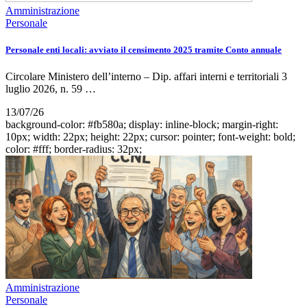
Amministrazione
Personale
Personale enti locali: avviato il censimento 2025 tramite Conto annuale
Circolare Ministero dell’interno – Dip. affari interni e territoriali 3
luglio 2026, n. 59 …
13/07/26
background-color: #fb580a; display: inline-block; margin-right:
10px; width: 22px; height: 22px; cursor: pointer; font-weight: bold;
color: #fff; border-radius: 32px;
Amministrazione
Personale