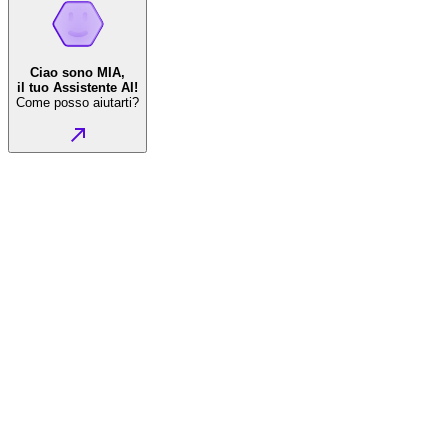
Ciao sono MIA,
il tuo Assistente AI!
Come posso aiutarti?