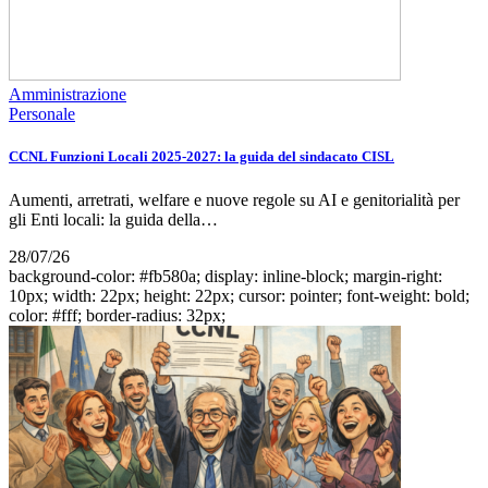
Amministrazione
Personale
CCNL Funzioni Locali 2025-2027: la guida del sindacato CISL
Aumenti, arretrati, welfare e nuove regole su AI e genitorialità per
gli Enti locali: la guida della…
28/07/26
background-color: #fb580a; display: inline-block; margin-right:
10px; width: 22px; height: 22px; cursor: pointer; font-weight: bold;
color: #fff; border-radius: 32px;