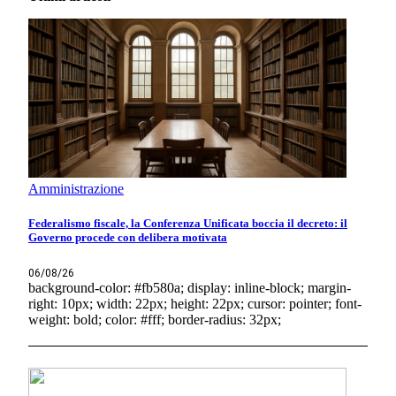
Amministrazione
Federalismo fiscale, la Conferenza Unificata boccia il decreto: il
Governo procede con delibera motivata
06/08/26
background-color: #fb580a; display: inline-block; margin-
right: 10px; width: 22px; height: 22px; cursor: pointer; font-
weight: bold; color: #fff; border-radius: 32px;