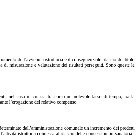
mento dell’avvenuta istruttoria e il conseguenziale rilascio del titolo
ma di misurazione e valutazione dei risultati perseguiti. Sono queste le
ti, nel caso in cui sia trascorso un notevole lasso di tempo, tra la
imante l’erogazione del relativo compenso.
 determinato dall’amministrazione comunale un incremento dei predetti
ttività istruttoria connessa al rilascio delle concessioni in sanatoria i