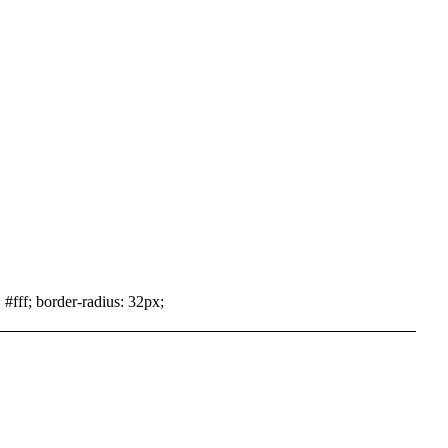
 #fff; border-radius: 32px;