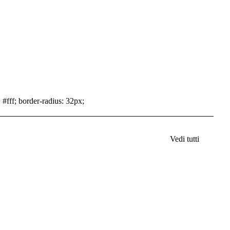
 #fff; border-radius: 32px;
Vedi tutti