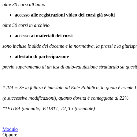
oltre 30 corsi all’anno
accesso alle registrazioni video dei corsi già svolti
oltre 50 corsi in archivio
accesso ai materiali dei corsi
sono incluse le slide del docente e la normativa, la prassi e la giurisp
attestato di partecipazione
previo superamento di un test di auto-valutazione strutturato su quesit
* IVA = Se la fattura è intestata ad Ente Pubblico, la quota è esente I
(e successive modificazioni), quanto dovuta è conteggiata al 22%
**E118A (annuale), E118T1, T2, T3 (triennale)
Modulo
Oppure