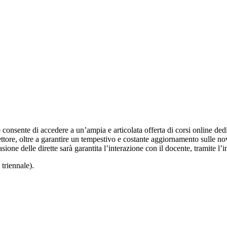
sente di accedere a un’ampia e articolata offerta di corsi online dedicati 
ttore, oltre a garantire un tempestivo e costante aggiornamento sulle no
asione delle dirette sarà garantita l’interazione con il docente, tramite l’i
triennale).