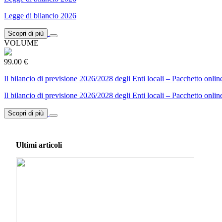
Legge di bilancio 2026
Scopri di più
VOLUME
99.00 €
Il bilancio di previsione 2026/2028 degli Enti locali – Pacchetto onlin
Il bilancio di previsione 2026/2028 degli Enti locali – Pacchetto onlin
Scopri di più
Ultimi articoli