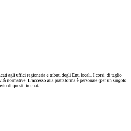
agli uffici ragioneria e tributi degli Enti locali. I corsi, di taglio
vità normative. L’accesso alla piattaforma è personale (per un singolo
nvio di quesiti in chat.