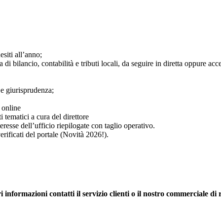
esiti all’anno;
 bilancio, contabilità e tributi locali, da seguire in diretta oppure acced
 e giurisprudenza;
 online
tematici a cura del direttore
teresse dell’ufficio riepilogate con taglio operativo.
erificati del portale (Novità 2026!).
i informazioni contatti il servizio clienti o il nostro commerciale di 