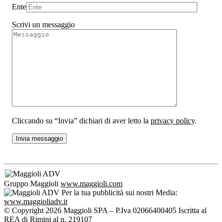
Ente
Scrivi un messaggio
Cliccando su “Invia” dichiari di aver letto la
privacy policy
.
Gruppo Maggioli
www.maggioli.com
Per la tua pubblicità sui nostri Media:
www.maggioliadv.it
© Copyright 2026 Maggioli SPA – P.Iva 02066400405 Iscritta al
REA di Rimini al n. 219107