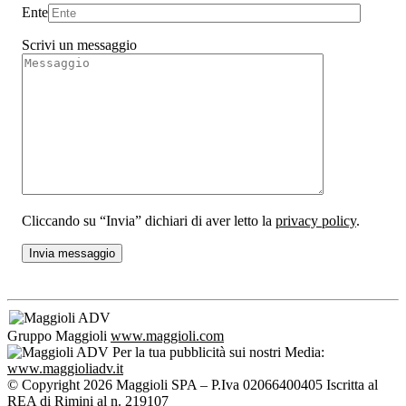
Ente
Scrivi un messaggio
Cliccando su “Invia” dichiari di aver letto la
privacy policy
.
Gruppo Maggioli
www.maggioli.com
Per la tua pubblicità sui nostri Media:
www.maggioliadv.it
© Copyright 2026 Maggioli SPA – P.Iva 02066400405 Iscritta al
REA di Rimini al n. 219107