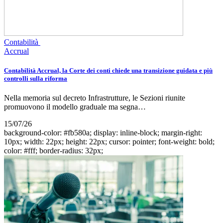
Contabilità
Accrual
Contabilità Accrual, la Corte dei conti chiede una transizione guidata e più
controlli sulla riforma
Nella memoria sul decreto Infrastrutture, le Sezioni riunite
promuovono il modello graduale ma segna…
15/07/26
background-color: #fb580a; display: inline-block; margin-right:
10px; width: 22px; height: 22px; cursor: pointer; font-weight: bold;
color: #fff; border-radius: 32px;