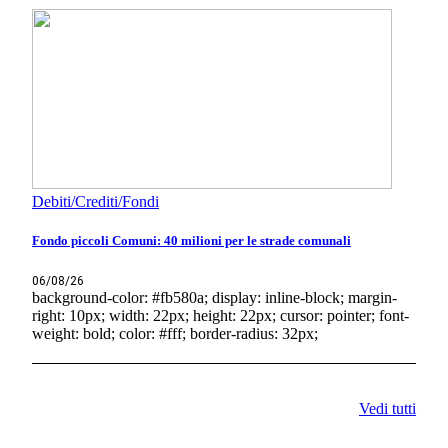
Debiti/Crediti/Fondi
Fondo piccoli Comuni: 40 milioni per le strade comunali
06/08/26
background-color: #fb580a; display: inline-block; margin-
right: 10px; width: 22px; height: 22px; cursor: pointer; font-
weight: bold; color: #fff; border-radius: 32px;
Vedi tutti