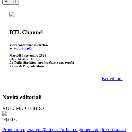
Accedi
BTL Channel
Videoconferenze in diretta.
►
Scopri di più
Martedì 8 settembre 2026
(Ora 14:30 – 16:30)
La TARI: disciplina, applicazione e casi pratici
A cura di Pasquale Mirto
Iscriviti qui
Novità editoriali
VOLUME + ILIBRO
99.00 €
Prontuario operativo 2026 per l’ufficio ragioneria degli Enti Locali