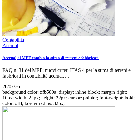
Contabilità
Accrual
Accrual, il MEF cambia la stima di terreni e fabbricati
FAQ n. 31 del MEF: nuovi criteri ITAS 4 per la stima di terreni e
fabbricati in contabilità accrual….
20/07/26
background-color: #fb580a; display: inline-block; margin-right:
10px; width: 22px; height: 22px; cursor: pointer; font-weight: bold;
color: #fff; border-radius: 32px;