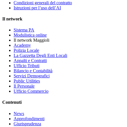
Condizioni generali del contratto
Istruzioni per l’uso dell’AI
Il network
Sistema PA
Modulistica online
Il network Maggioli
Academy
Polizia Locale
La Gazzetta Degli Enti Locali
Appalti e Contratti
Ufficio Tributi
Bilancio e Contabilità
Servizi Demografici
Public Utilities
Il Personale
Ufficio Commercio
Contenuti
News
Approfondimenti
Giurisprudenza