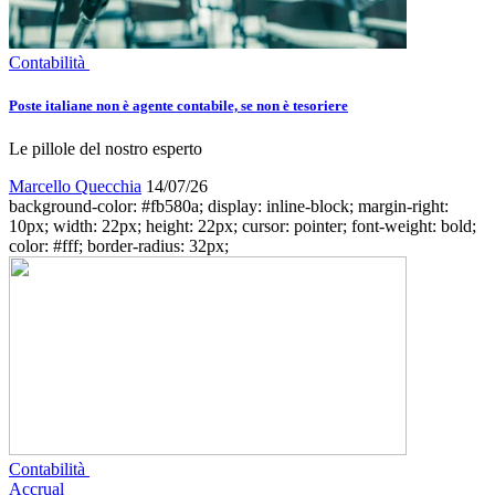
Contabilità
Poste italiane non è agente contabile, se non è tesoriere
Le pillole del nostro esperto
Marcello Quecchia
14/07/26
background-color: #fb580a; display: inline-block; margin-right:
10px; width: 22px; height: 22px; cursor: pointer; font-weight: bold;
color: #fff; border-radius: 32px;
Contabilità
Accrual