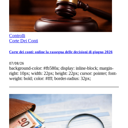
Controlli
Corte Dei Conti
Corte dei conti: online la rassegna delle decisioni di giugno 2026
07/08/26
background-color: #fb580a; display: inline-block; margin-
right: 10px; width: 22px; height: 22px; cursor: pointer; font-
weight: bold; color: #fff; border-radius: 32px;