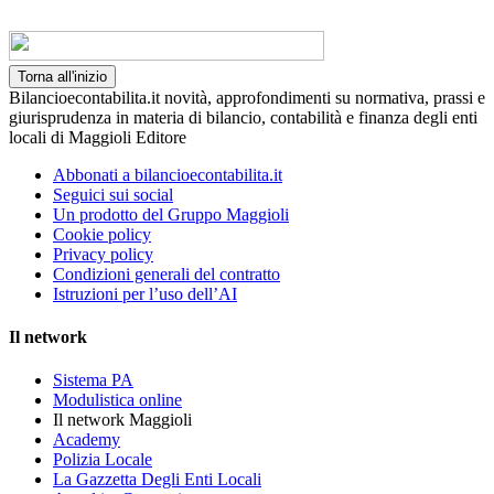
Torna all'inizio
Bilancioecontabilita.it novità, approfondimenti su normativa, prassi e
giurisprudenza in materia di bilancio, contabilità e finanza degli enti
locali di Maggioli Editore
Abbonati a bilancioecontabilita.it
Seguici sui social
Un prodotto del Gruppo Maggioli
Cookie policy
Privacy policy
Condizioni generali del contratto
Istruzioni per l’uso dell’AI
Il network
Sistema PA
Modulistica online
Il network Maggioli
Academy
Polizia Locale
La Gazzetta Degli Enti Locali