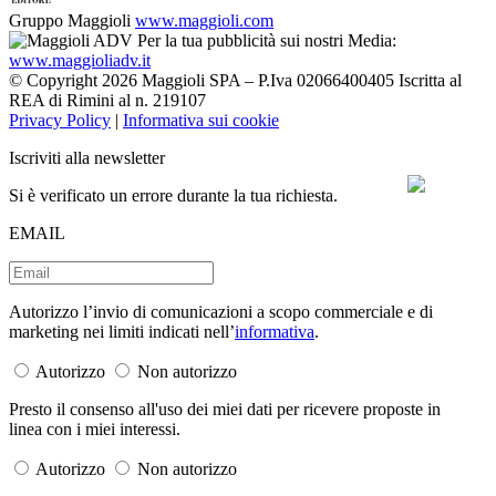
Gruppo Maggioli
www.maggioli.com
Per la tua pubblicità sui nostri Media:
www.maggioliadv.it
© Copyright 2026 Maggioli SPA – P.Iva 02066400405 Iscritta al
REA di Rimini al n. 219107
Privacy Policy
|
Informativa sui cookie
Iscriviti alla newsletter
Si è verificato un errore durante la tua richiesta.
EMAIL
Autorizzo l’invio di comunicazioni a scopo commerciale e di
marketing nei limiti indicati nell’
informativa
.
Autorizzo
Non autorizzo
Presto il consenso all'uso dei miei dati per ricevere proposte in
linea con i miei interessi.
Autorizzo
Non autorizzo