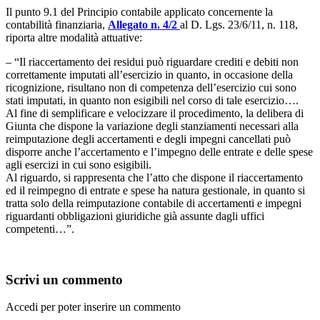
Il punto 9.1 del Principio contabile applicato concernente la
contabilità finanziaria,
Allegato n. 4/2
al D. Lgs. 23/6/11, n. 118,
riporta altre modalità attuative:
– “Il riaccertamento dei residui può riguardare crediti e debiti non
correttamente imputati all’esercizio in quanto, in occasione della
ricognizione, risultano non di competenza dell’esercizio cui sono
stati imputati, in quanto non esigibili nel corso di tale esercizio….
Al fine di semplificare e velocizzare il procedimento, la delibera di
Giunta che dispone la variazione degli stanziamenti necessari alla
reimputazione degli accertamenti e degli impegni cancellati può
disporre anche l’accertamento e l’impegno delle entrate e delle spese
agli esercizi in cui sono esigibili.
Al riguardo, si rappresenta che l’atto che dispone il riaccertamento
ed il reimpegno di entrate e spese ha natura gestionale, in quanto si
tratta solo della reimputazione contabile di accertamenti e impegni
riguardanti obbligazioni giuridiche già assunte dagli uffici
competenti…”.
Scrivi un commento
Accedi per poter inserire un commento