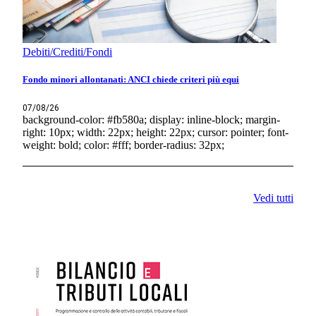
Debiti/Crediti/Fondi
Fondo minori allontanati: ANCI chiede criteri più equi
07/08/26
background-color: #fb580a; display: inline-block; margin-
right: 10px; width: 22px; height: 22px; cursor: pointer; font-
weight: bold; color: #fff; border-radius: 32px;
Vedi tutti