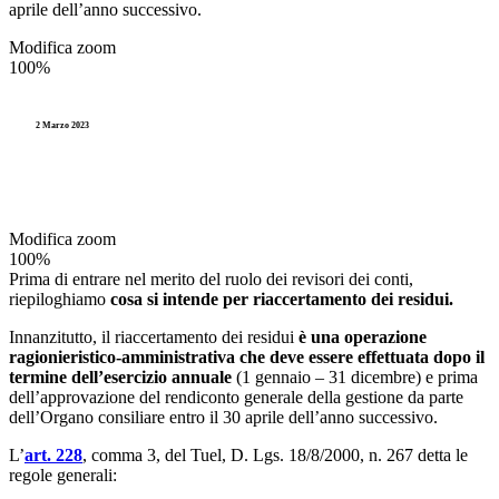
aprile dell’anno successivo.
Modifica zoom
100%
2 Marzo 2023
Modifica zoom
100%
Prima di entrare nel merito del ruolo dei revisori dei conti,
riepiloghiamo
cosa si intende per riaccertamento dei residui.
Innanzitutto, il riaccertamento dei residui
è una operazione
ragionieristico-amministrativa che deve essere effettuata dopo il
termine dell’esercizio annuale
(1 gennaio – 31 dicembre) e prima
dell’approvazione del rendiconto generale della gestione da parte
dell’Organo consiliare entro il 30 aprile dell’anno successivo.
L’
art. 228
, comma 3, del Tuel, D. Lgs. 18/8/2000, n. 267 detta le
regole generali: