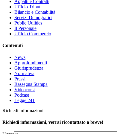
Appalti e Contratti
Ufficio Tributi
Bilancio e Contabilità
Servizi Demografici
Public Utilities
Il Personale
Ufficio Commercio
Contenuti
News
Approfondimenti
Giurisprudenza
Normativa
Prassi
Rassegna Stampa
Videocorsi
Podcast
Legge 241
Richiedi informazioni
Richiedi informazioni, verrai ricontattato a breve!