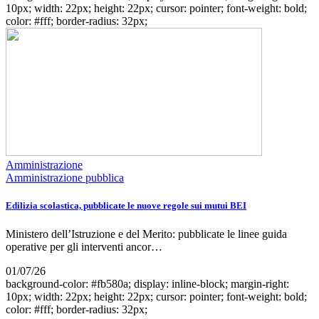
10px; width: 22px; height: 22px; cursor: pointer; font-weight: bold;
color: #fff; border-radius: 32px;
Amministrazione
Amministrazione pubblica
Edilizia scolastica, pubblicate le nuove regole sui mutui BEI
Ministero dell’Istruzione e del Merito: pubblicate le linee guida
operative per gli interventi ancor…
01/07/26
background-color: #fb580a; display: inline-block; margin-right:
10px; width: 22px; height: 22px; cursor: pointer; font-weight: bold;
color: #fff; border-radius: 32px;