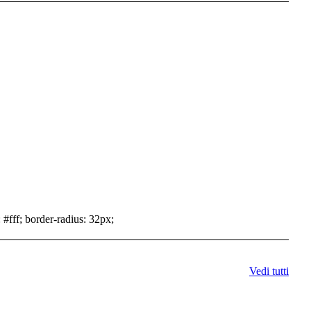
 #fff; border-radius: 32px;
Vedi tutti