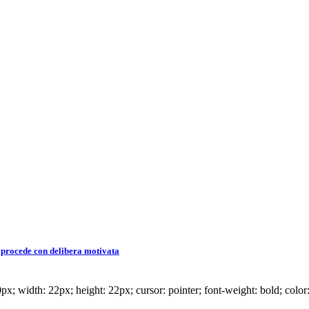
o procede con delibera motivata
x; width: 22px; height: 22px; cursor: pointer; font-weight: bold; color: