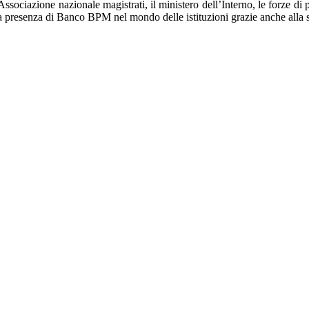
ssociazione nazionale magistrati, il ministero dell’Interno, le forze di p
 la presenza di Banco BPM nel mondo delle istituzioni grazie anche alla