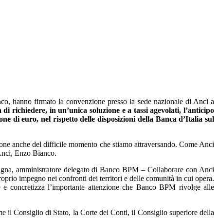
co, hanno firmato la convenzione presso la sede nazionale di Anci a
di richiedere, in un’unica soluzione e a tassi agevolati, l’anticipo
 di euro, nel rispetto delle disposizioni della Banca d’Italia sul
zione anche del difficile momento che stiamo attraversando. Come Anci
’Anci, Enzo Bianco.
stagna, amministratore delegato di Banco BPM – Collaborare con Anci
oprio impegno nei confronti dei territori e delle comunità in cui opera.
ese e concretizza l’importante attenzione che Banco BPM rivolge alle
il Consiglio di Stato, la Corte dei Conti, il Consiglio superiore della