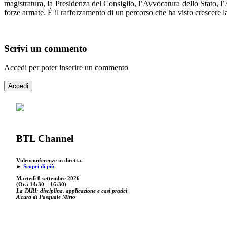
magistratura, la Presidenza del Consiglio, l’Avvocatura dello Stato, l’A
forze armate. È il rafforzamento di un percorso che ha visto crescere
Scrivi un commento
Accedi per poter inserire un commento
Accedi
BTL Channel
Videoconferenze in diretta.
►
Scopri di più
Martedì 8 settembre 2026
(Ora 14:30 – 16:30)
La TARI: disciplina, applicazione e casi pratici
A cura di Pasquale Mirto