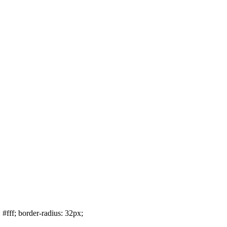
 #fff; border-radius: 32px;