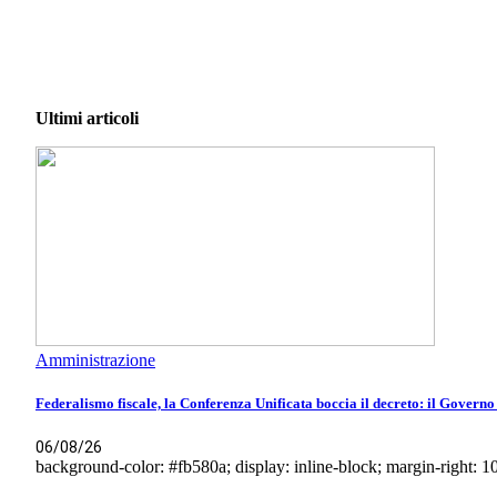
Ultimi articoli
Amministrazione
Federalismo fiscale, la Conferenza Unificata boccia il decreto: il Govern
06/08/26
background-color: #fb580a; display: inline-block; margin-right: 10p