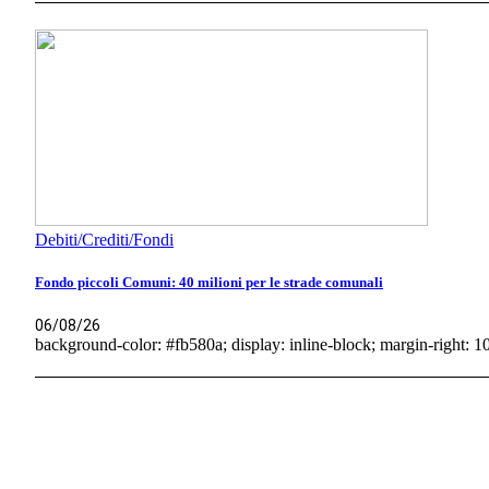
Debiti/Crediti/Fondi
Fondo piccoli Comuni: 40 milioni per le strade comunali
06/08/26
background-color: #fb580a; display: inline-block; margin-right: 10p