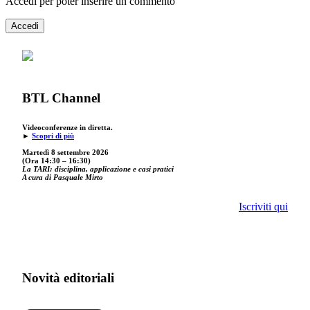
Accedi per poter inserire un commento
Accedi
BTL Channel
Videoconferenze in diretta.
►
Scopri di più
Martedì 8 settembre 2026
(Ora 14:30 – 16:30)
La TARI: disciplina, applicazione e casi pratici
A cura di Pasquale Mirto
Iscriviti qui
Novità editoriali