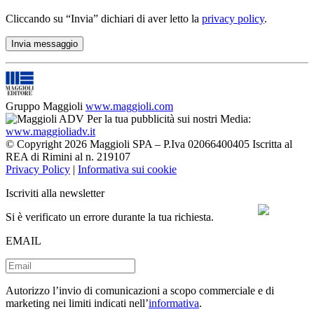
Cliccando su “Invia” dichiari di aver letto la
privacy policy
.
Gruppo Maggioli
www.maggioli.com
Per la tua pubblicità sui nostri Media:
www.maggioliadv.it
© Copyright 2026 Maggioli SPA – P.Iva 02066400405 Iscritta al
REA di Rimini al n. 219107
Privacy Policy
|
Informativa sui cookie
Iscriviti alla newsletter
Si è verificato un errore durante la tua richiesta.
EMAIL
Autorizzo l’invio di comunicazioni a scopo commerciale e di
marketing nei limiti indicati nell’
informativa
.