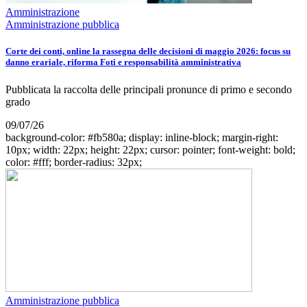
Amministrazione
Amministrazione pubblica
Corte dei conti, online la rassegna delle decisioni di maggio 2026: focus su
danno erariale, riforma Foti e responsabilità amministrativa
Pubblicata la raccolta delle principali pronunce di primo e secondo
grado
09/07/26
background-color: #fb580a; display: inline-block; margin-right:
10px; width: 22px; height: 22px; cursor: pointer; font-weight: bold;
color: #fff; border-radius: 32px;
Amministrazione pubblica