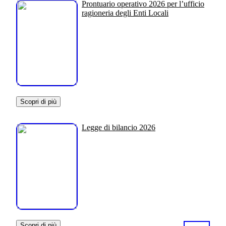
Prontuario operativo 2026 per l’ufficio
ragioneria degli Enti Locali
Scopri di più
Legge di bilancio 2026
Scopri di più