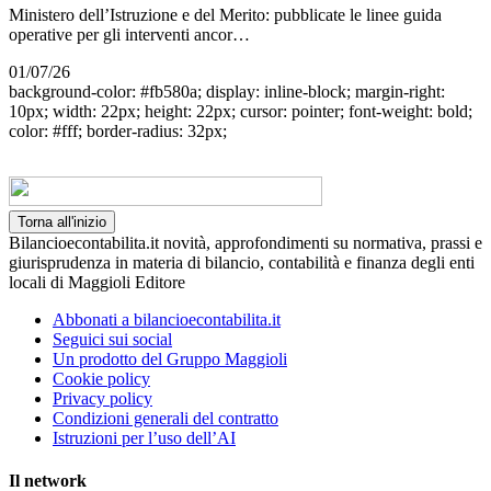
Ministero dell’Istruzione e del Merito: pubblicate le linee guida
operative per gli interventi ancor…
01/07/26
background-color: #fb580a; display: inline-block; margin-right:
10px; width: 22px; height: 22px; cursor: pointer; font-weight: bold;
color: #fff; border-radius: 32px;
Torna all'inizio
Bilancioecontabilita.it novità, approfondimenti su normativa, prassi e
giurisprudenza in materia di bilancio, contabilità e finanza degli enti
locali di Maggioli Editore
Abbonati a bilancioecontabilita.it
Seguici sui social
Un prodotto del Gruppo Maggioli
Cookie policy
Privacy policy
Condizioni generali del contratto
Istruzioni per l’uso dell’AI
Il network